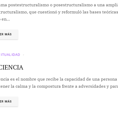
lama postestructuralismo o posestructuralismo a una ampli
tructuralismo, que cuestionó y reformuló las bases teóricas
o en…
ER MÁS
RITUALIDAD
CIENCIA
encia es el nombre que recibe la capacidad de una persona 
ener la calma y la compostura frente a adversidades y par
ER MÁS