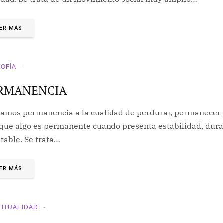
ER MÁS
SOFÍA
RMANENCIA
amos permanencia a la cualidad de perdurar, permanecer y
 que algo es permanente cuando presenta estabilidad, dur
table. Se trata…
ER MÁS
RITUALIDAD