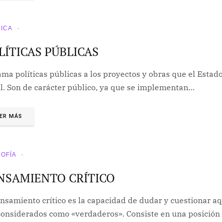
TICA
LÍTICAS PÚBLICAS
ama políticas públicas a los proyectos y obras que el Estado
al. Son de carácter público, ya que se implementan…
ER MÁS
SOFÍA
NSAMIENTO CRÍTICO
ensamiento crítico es la capacidad de dudar y cuestionar a
onsiderados como «verdaderos». Consiste en una posición cr