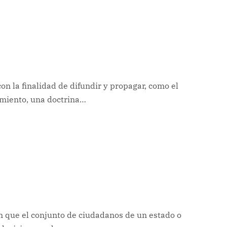
n la finalidad de difundir y propagar, como el
amiento, una doctrina…
n que el conjunto de ciudadanos de un estado o