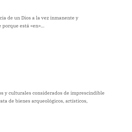
cia de un Dios a la vez inmanente y
e porque está «en»…
os y culturales considerados de imprescindible
ta de bienes arqueológicos, artísticos,