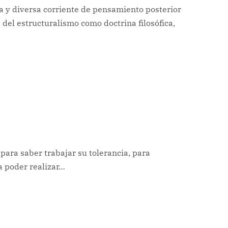
a y diversa corriente de pensamiento posterior
 del estructuralismo como doctrina filosófica,
para saber trabajar su tolerancia, para
a poder realizar…