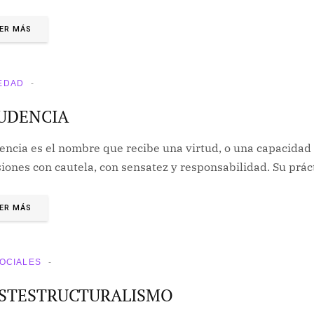
ER MÁS
EDAD
UDENCIA
encia es el nombre que recibe una virtud, o una capacidad 
siones con cautela, con sensatez y responsabilidad. Su prá
ER MÁS
SOCIALES
STESTRUCTURALISMO