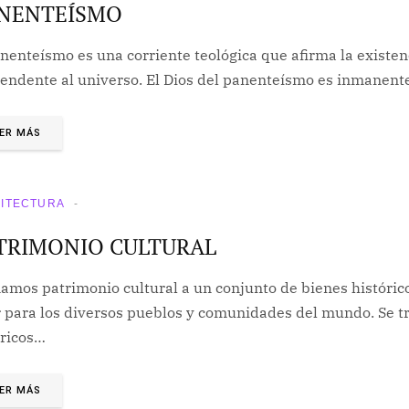
NENTEÍSMO
nenteísmo es una corriente teológica que afirma la existen
cendente al universo. El Dios del panenteísmo es inmanent
ER MÁS
ITECTURA
TRIMONIO CULTURAL
amos patrimonio cultural a un conjunto de bienes históric
 para los diversos pueblos y comunidades del mundo. Se tra
óricos…
ER MÁS