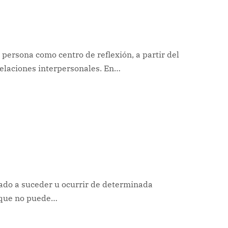
 persona como centro de reflexión, a partir del
relaciones interpersonales. En…
ado a suceder u ocurrir de determinada
n que no puede…