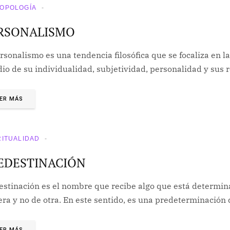
OPOLOGÍA
RSONALISMO
rsonalismo es una tendencia filosófica que se focaliza en la
io de su individualidad, subjetividad, personalidad y sus 
ER MÁS
RITUALIDAD
EDESTINACIÓN
estinación es el nombre que recibe algo que está determin
ra y no de otra. En este sentido, es una predeterminació
ER MÁS