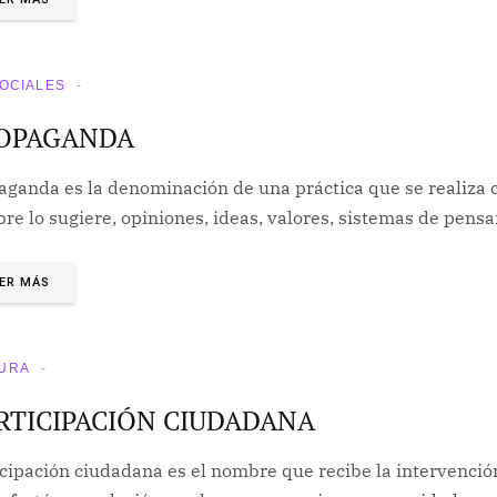
SOCIALES
OPAGANDA
ganda es la denominación de una práctica que se realiza co
re lo sugiere, opiniones, ideas, valores, sistemas de pens
ER MÁS
URA
RTICIPACIÓN CIUDADANA
icipación ciudadana es el nombre que recibe la intervenció