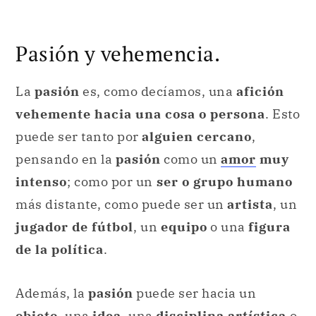
Pasión y vehemencia.
La
pasión
es, como decíamos, una
afición
vehemente hacia una cosa o persona
. Esto
puede ser tanto por
alguien cercano
,
pensando en la
pasión
como un
amor
muy
intenso
; como por un
ser o grupo humano
más distante, como puede ser un
artista
, un
jugador de fútbol
, un
equipo
o una
figura
de la política
.
Además, la
pasión
puede ser hacia un
objeto
, una
idea
, una
disciplina artística
o