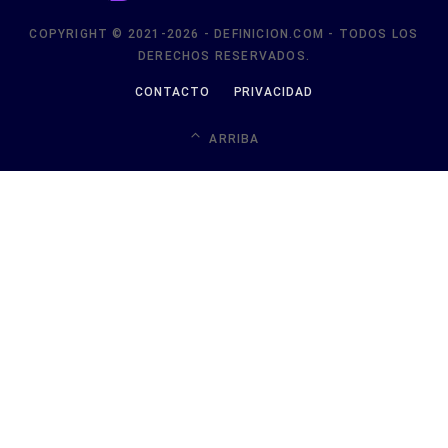
COPYRIGHT © 2021-2026 - DEFINICION.COM - TODOS LOS
DERECHOS RESERVADOS.
CONTACTO
PRIVACIDAD
ARRIBA