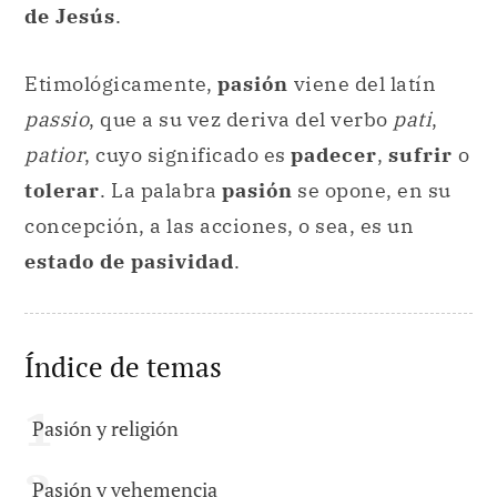
de Jesús
.
Etimológicamente,
pasión
viene del latín
passio
, que a su vez deriva del verbo
pati
,
patior
, cuyo significado es
padecer
,
sufrir
o
tolerar
. La palabra
pasión
se opone, en su
concepción, a las acciones, o sea, es un
estado de pasividad
.
Índice de temas
Pasión y religión
Pasión y vehemencia