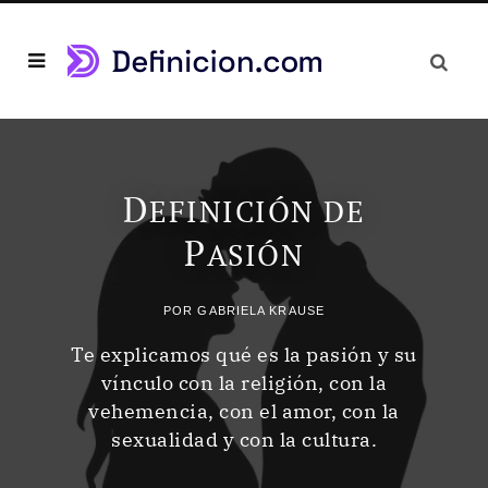
D
EFINICIÓN DE
P
ASIÓN
POR
GABRIELA KRAUSE
Te explicamos qué es la pasión y su
vínculo con la religión, con la
vehemencia, con el amor, con la
sexualidad y con la cultura.