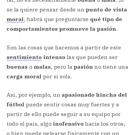
se la quiere pensar desde un
punto de vista
moral
, habrá que preguntarse
qué tipo de
comportamientos promueve la pasión
.
Son las cosas que hacemos a partir de este
sentimiento
intenso
las que pueden ser
buenas
o
malas
, pero la
pasión
no tiene una
carga moral
por sí sola.
Así, por ejemplo, un
apasionado hincha del
fútbol
puede sentir cosas muy fuertes y a
partir de ello puede seguir a su equipo por
todo el país, algo
inofensivo
hacia los otros,
o bien puede pelearse físicamente con un