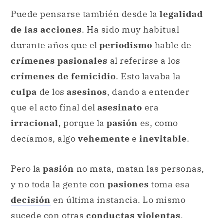
Puede pensarse también desde la
legalidad
de las acciones
. Ha sido muy habitual
durante años que el
periodismo
hable de
crímenes pasionales
al referirse a los
crímenes de femicidio
. Esto lavaba la
culpa
de los
asesinos
, dando a entender
que el acto final del
asesinato
era
irracional
, porque la
pasión
es, como
decíamos, algo
vehemente
e
inevitable
.
Pero la
pasión
no mata, matan las personas,
y no toda la gente con
pasiones
toma esa
decisión
en última instancia. Lo mismo
sucede con otras
conductas violentas
,