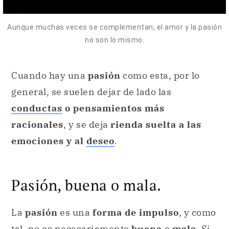
Aunque muchas veces se complementan, el amor y la pasión
no son lo mismo.
Cuando hay una
pasión
como esta, por lo
general, se suelen dejar de lado las
conductas
o pensamientos más
racionales
, y se deja
rienda suelta a las
emociones y al
deseo
.
Pasión, buena o mala.
La
pasión
es una
forma de impulso
, y como
tal, no es necesariamente
buena
o
mala
. Si