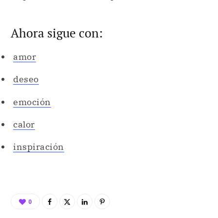
Ahora sigue con:
amor
deseo
emoción
calor
inspiración
0