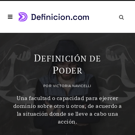
D
EFINICIÓN DE
P
ODER
POR
VICTORIA NAVICELLI
Una facultad o capacidad para ejercer
dominio sobre otro u otros, de acuerdo a
la situación donde se lleve a cabo una
acción.