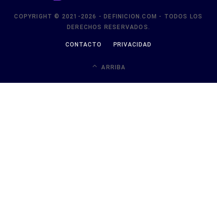
COPYRIGHT © 2021-2026 - DEFINICION.COM - TODOS LOS
DERECHOS RESERVADOS.
CONTACTO
PRIVACIDAD
ARRIBA