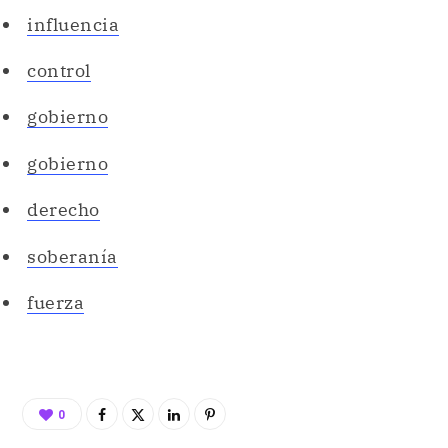
influencia
control
gobierno
gobierno
derecho
soberanía
fuerza
0