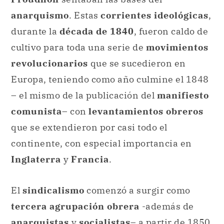
anarquismo
. Estas
corrientes ideológicas
,
durante la
década de 1840
, fueron caldo de
cultivo para toda una serie de
movimientos
revolucionarios
que se sucedieron en
Europa, teniendo como año culmine el 1848
– el mismo de la publicación del
manifiesto
comunista
– con
levantamientos obreros
que se extendieron por casi todo el
continente, con especial importancia en
Inglaterra
y
Francia
.
El
sindicalismo
comenzó a surgir como
tercera agrupación obrera
-además de
anarquistas
y
socialistas
– a partir de 1850,