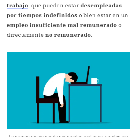
trabajo
, que pueden estar
desempleadas
por tiempos indefinidos
o bien estar en un
empleo insuficiente mal remunerado
o
directamente
no remunerado
.
La precarización puede ser empleo mal pago, empleo sin