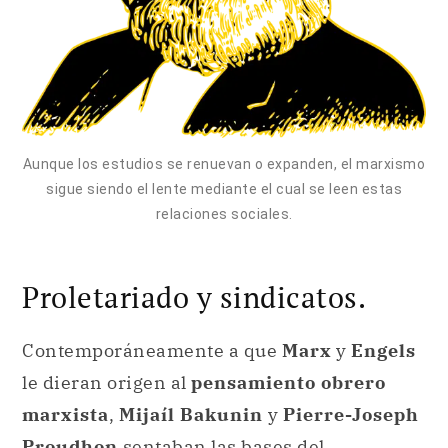
Aunque los estudios se renuevan o expanden, el marxismo
sigue siendo el lente mediante el cual se leen estas
relaciones sociales.
Proletariado y sindicatos.
Contemporáneamente a que
Marx
y
Engels
le dieran origen al
pensamiento obrero
marxista
,
Mijaíl Bakunin
y
Pierre-Joseph
Proudhon
sentaban las bases del