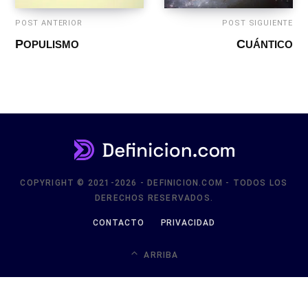
POST ANTERIOR
POST SIGUIENTE
POPULISMO
CUÁNTICO
COPYRIGHT © 2021-2026 - DEFINICION.COM - TODOS LOS
DERECHOS RESERVADOS.
CONTACTO
PRIVACIDAD
ARRIBA