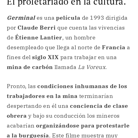
El proletariado en la cultura.
Germinal
es una
película
de 1993 dirigida
por
Claude Berri
que cuenta las vivencias
de
Étienne Lantier
, un hombre
desempleado que llega al norte de
Francia
a
fines del
siglo XIX
para trabajar en una
mina de carbón
llamada
La Voreux
.
Pronto, las
condiciones inhumanas de los
trabajadores en la mina
terminarían
despertando en él una
conciencia de clase
obrera
y bajo su conducción los mineros
acabarían
organizándose para protestarle
a la burguesía
. Este filme muestra muy