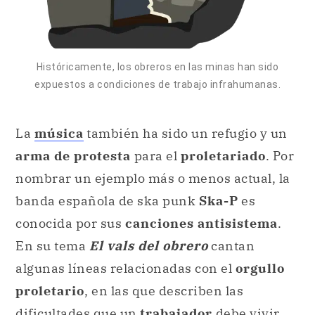
Históricamente, los obreros en las minas han sido
expuestos a condiciones de trabajo infrahumanas.
La
música
también ha sido un refugio y un
arma de protesta
para el
proletariado
. Por
nombrar un ejemplo más o menos actual, la
banda española de ska punk
Ska-P
es
conocida por sus
canciones antisistema
.
En su tema
El vals del obrero
cantan
algunas líneas relacionadas con el
orgullo
proletario
, en las que describen las
dificultades que un
trabajador
debe vivir