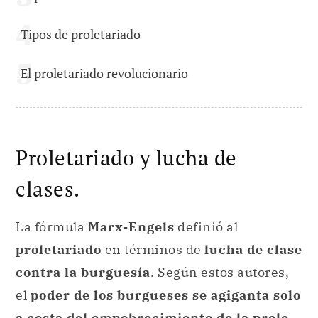
Tipos de proletariado
El proletariado revolucionario
Proletariado y lucha de
clases.
La fórmula
Marx-Engels
definió al
proletariado
en términos de
lucha de clase
contra la burguesía
. Según estos autores,
el
poder de los burgueses se agiganta solo
a costa del empobrecimiento de la prole
.