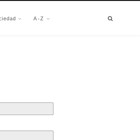
ciedad
A-Z