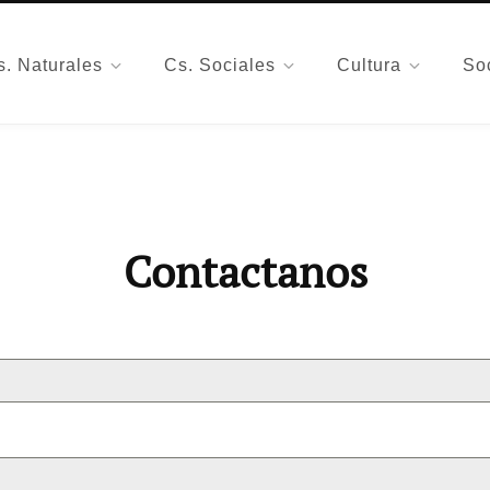
s. Naturales
Cs. Sociales
Cultura
So
Contactanos