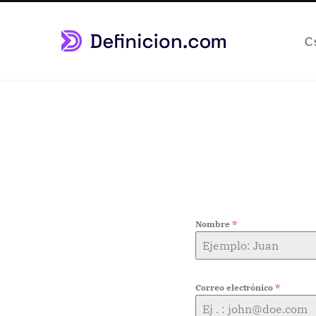
C
Nombre
*
Correo electrónico
*