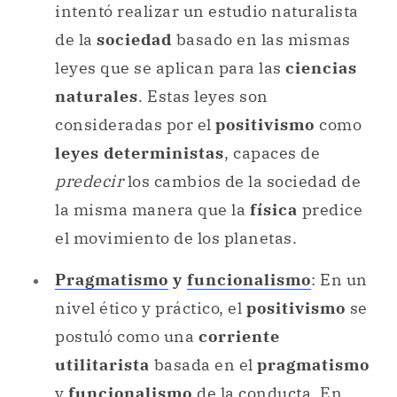
intentó realizar un estudio naturalista
de la
sociedad
basado en las mismas
leyes que se aplican para las
ciencias
naturales
. Estas leyes son
consideradas por el
positivismo
como
leyes deterministas
, capaces de
predecir
los cambios de la sociedad de
la misma manera que la
física
predice
el movimiento de los planetas.
Pragmatismo
y
funcionalismo
: En un
nivel ético y práctico, el
positivismo
se
postuló como una
corriente
utilitarista
basada en el
pragmatismo
y
funcionalismo
de la conducta. En