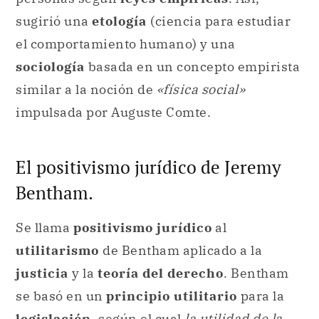
sugirió una
etología
(ciencia para estudiar
el comportamiento humano) y una
sociología
basada en un concepto empirista
similar a la noción de
«física social»
impulsada por Auguste Comte.
El positivismo jurídico de Jeremy
Bentham.
Se llama
positivismo jurídico
al
utilitarismo
de Bentham aplicado a la
justicia
y la
teoría del derecho
. Bentham
se basó en un
principio utilitario
para la
legislación
, según el cual
la utilidad de la