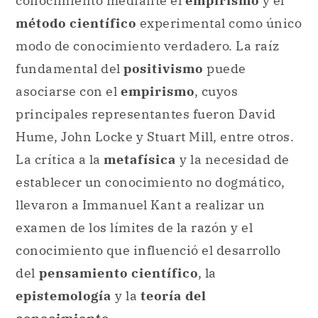
conocimiento mediante el
empirismo
y el
método científico
experimental como único
modo de conocimiento verdadero. La raíz
fundamental del
positivismo
puede
asociarse con el
empirismo
, cuyos
principales representantes fueron David
Hume, John Locke y Stuart Mill, entre otros.
La crítica a la
metafísica
y la necesidad de
establecer un conocimiento no dogmático,
llevaron a Immanuel Kant a realizar un
examen de los límites de la razón y el
conocimiento que influenció el desarrollo
del
pensamiento científico
, la
epistemología
y la
teoría del