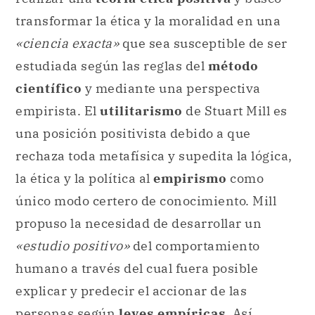
transformar la ética y la moralidad en una
«ciencia exacta»
que sea susceptible de ser
estudiada según las reglas del
método
científico
y mediante una perspectiva
empirista. El
utilitarismo
de Stuart Mill es
una posición positivista debido a que
rechaza toda metafísica y supedita la lógica,
la ética y la política al
empirismo
como
único modo certero de conocimiento. Mill
propuso la necesidad de desarrollar un
«estudio positivo»
del comportamiento
humano a través del cual fuera posible
explicar y predecir el accionar de las
personas según
leyes empíricas
. Así,