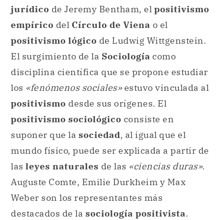
jurídico
de Jeremy Bentham, el
positivismo
empírico
del
Círculo de Viena
o el
positivismo lógico
de Ludwig Wittgenstein.
El surgimiento de la
Sociología
como
disciplina científica que se propone estudiar
los
«fenómenos sociales»
estuvo vinculada al
positivismo
desde sus orígenes. El
positivismo sociológico
consiste en
suponer que la
sociedad
, al igual que el
mundo físico, puede ser explicada a partir de
las
leyes naturales
de las
«ciencias duras»
.
Auguste Comte, Emilie Durkheim y Max
Weber son los representantes más
destacados de la
sociología positivista
.