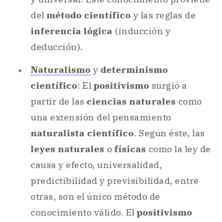
del
método científico
y las reglas de
inferencia lógica
(inducción y
deducción).
Naturalismo
y
determinismo
científico
: El
positivismo
surgió a
partir de las
ciencias naturales
como
una extensión del pensamiento
naturalista científico
. Según éste, las
leyes naturales
o
físicas
como la ley de
causa y efecto, universalidad,
predictibilidad y previsibilidad, entre
otras, son el único método de
conocimiento válido. El
positivismo