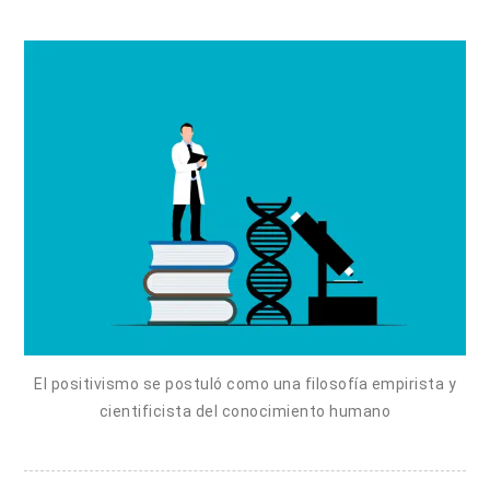
El positivismo se postuló como una filosofía empirista y
cientificista del conocimiento humano