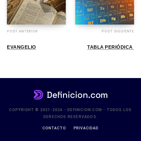
POST ANTERIOR
POST SIGUIENTE
EVANGELIO
TABLA PERIÓDICA
COPYRIGHT © 2021-2026 - DEFINICION.COM - TODOS LOS
DERECHOS RESERVADOS.
CONTACTO
PRIVACIDAD