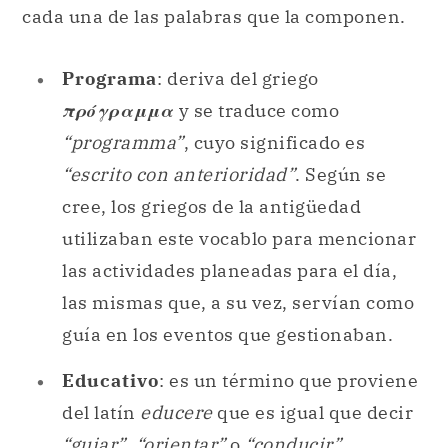
cada una de las palabras que la componen.
Programa
: deriva del griego
πρόγραμμα
y se traduce como
“programma”
, cuyo significado es
“escrito con anterioridad”
. Según se
cree, los griegos de la antigüedad
utilizaban este vocablo para mencionar
las actividades planeadas para el día,
las mismas que, a su vez, servían como
guía en los eventos que gestionaban.
Educativo
: es un término que proviene
del latín
educere
que es igual que decir
“guiar”
,
“orientar”
o
“conducir”
.