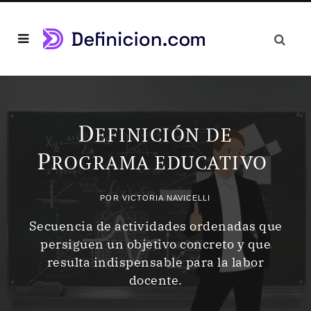
D
EFINICIÓN DE
P
ROGRAMA EDUCATIVO
POR
VICTORIA NAVICELLI
Secuencia de actividades ordenadas que
persiguen un objetivo concreto y que
resulta indispensable para la labor
docente.