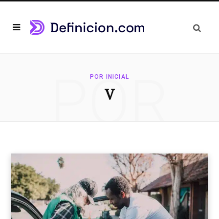
POR
POR INICIAL
V
INICIAL