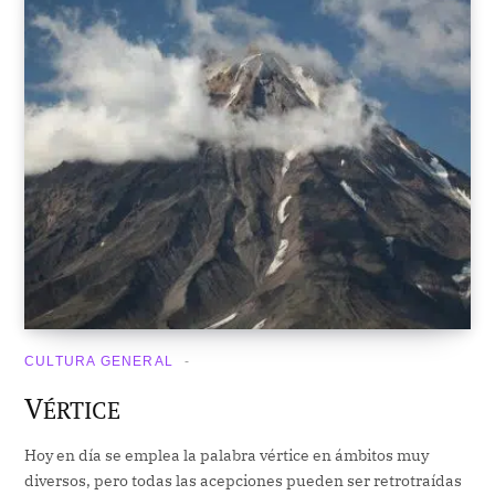
CULTURA GENERAL
V
ÉRTICE
Hoy en día se emplea la palabra vértice en ámbitos muy
diversos, pero todas las acepciones pueden ser retrotraídas