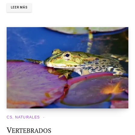
LEER MÁS
CS. NATURALES
V
ERTEBRADOS