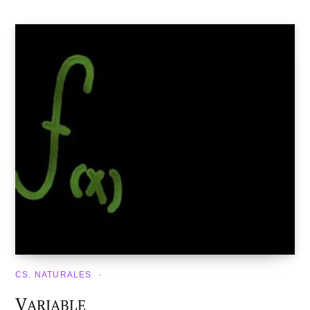
CS. NATURALES
V
ARIABLE