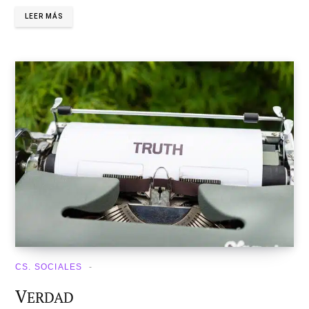
LEER MÁS
CS. SOCIALES
V
ERDAD