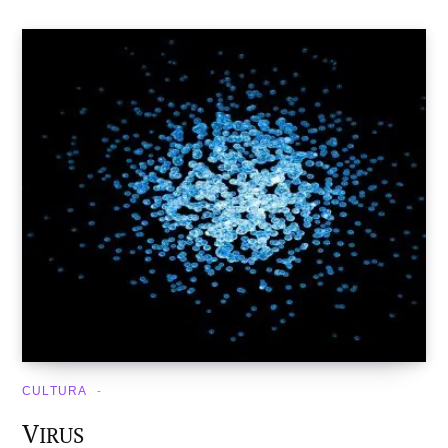
CULTURA
V
IRUS