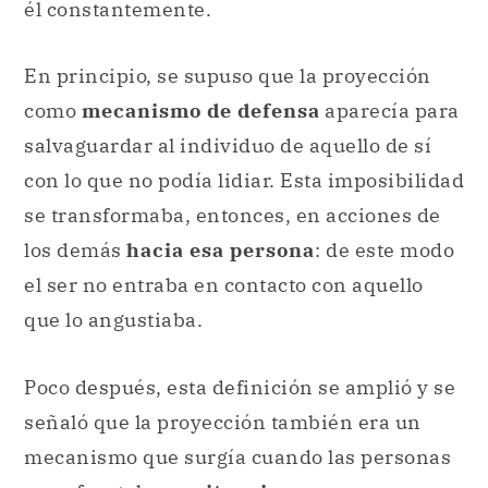
salvaguardar al individuo de aquello de sí
con lo que no podía lidiar. Esta imposibilidad
se transformaba, entonces, en acciones de
los demás
hacia esa persona
: de este modo
el ser no entraba en contacto con aquello
que lo angustiaba.
Poco después, esta definición se amplió y se
señaló que la proyección también era un
mecanismo que surgía cuando las personas
se enfrentaban a
situaciones
o
especímenes que le eran
poco familiares
.
Pueden sintetizarse algunas características