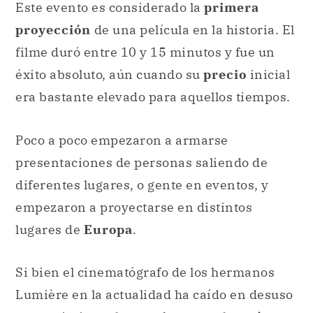
era bastante elevado para aquellos tiempos.
Poco a poco empezaron a armarse
presentaciones de personas saliendo de
diferentes lugares, o gente en eventos, y
empezaron a proyectarse en distintos
lugares de
Europa
.
Si bien el cinematógrafo de los hermanos
Lumière en la actualidad ha caído en desuso
para priorizar
alternativas mucho más
modernas
, simples y digitales, sigue siendo
necesaria la proyección de luz y la
amplificación de la
imagen
para poder