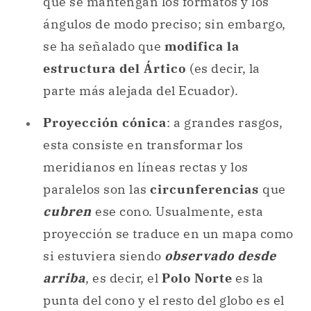
parte más alejada del Ecuador).
Proyección cónica
: a grandes rasgos,
esta consiste en transformar los
meridianos en líneas rectas y los
paralelos son las
circunferencias
que
cubren
ese cono. Usualmente, esta
proyección se traduce en un mapa como
si estuviera siendo
observado desde
arriba
, es decir, el
Polo Norte
es la
punta del cono y el resto del globo es el
cuerpo de él.
Proyección acimutal
: en ella, los
meridianos se disponen como líneas