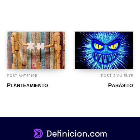
POST ANTERIOR
POST SIGUIENTE
PLANTEAMIENTO
PARÁSITO
COPYRIGHT © 2021-2026 - DEFINICION.COM - TODOS LOS
DERECHOS RESERVADOS.
CONTACTO
PRIVACIDAD