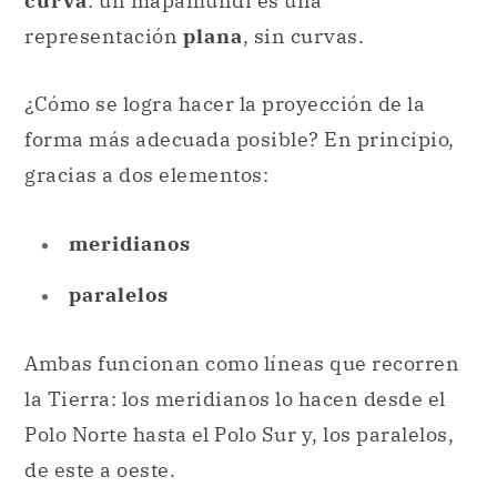
forma más adecuada posible? En principio,
gracias a dos elementos:
meridianos
paralelos
Ambas funcionan como líneas que recorren
la Tierra: los meridianos lo hacen desde el
Polo Norte hasta el Polo Sur y, los paralelos,
de este a oeste.
Además, las
matemáticas
son esenciales
para este trabajo, ya que se debe evitar que
algunos sectores se transmitan, en el
plano