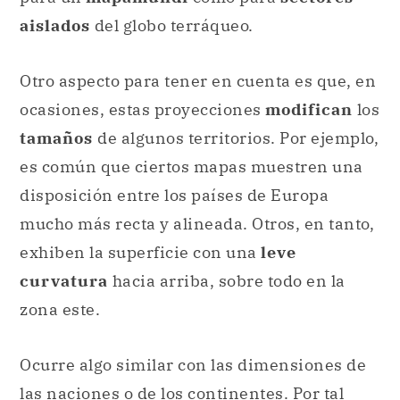
ocasiones, estas proyecciones
modifican
los
tamaños
de algunos territorios. Por ejemplo,
es común que ciertos mapas muestren una
disposición entre los países de Europa
mucho más recta y alineada. Otros, en tanto,
exhiben la superficie con una
leve
curvatura
hacia arriba, sobre todo en la
zona este.
Ocurre algo similar con las dimensiones de
las naciones o de los continentes. Por tal
motivo, es importante verificar la
utilidad
que se le va a dar para
escoger
la
proyección adecuada.