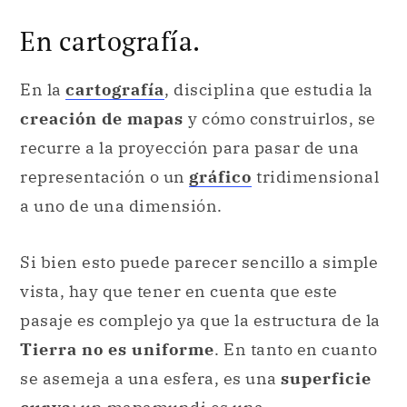
creación de mapas
y cómo construirlos, se
recurre a la proyección para pasar de una
representación o un
gráfico
tridimensional
a uno de una dimensión.
Si bien esto puede parecer sencillo a simple
vista, hay que tener en cuenta que este
pasaje es complejo ya que la estructura de la
Tierra no es uniforme
. En tanto en cuanto
se asemeja a una esfera, es una
superficie
curva
: un mapamundi es una
representación
plana
, sin curvas.
¿Cómo se logra hacer la proyección de la