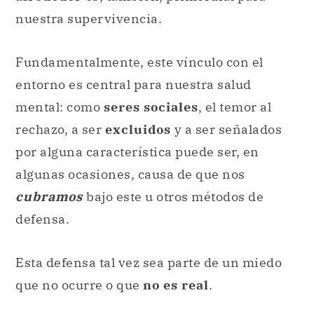
entorno es central para nuestra salud
mental: como
seres sociales
, el temor al
rechazo, a ser
excluidos
y a ser señalados
por alguna característica puede ser, en
algunas ocasiones, causa de que nos
cubramos
bajo este u otros métodos de
defensa.
Esta defensa tal vez sea parte de un miedo
que no ocurre o que
no es real
.
En cartografía.
En la
cartografía
, disciplina que estudia la