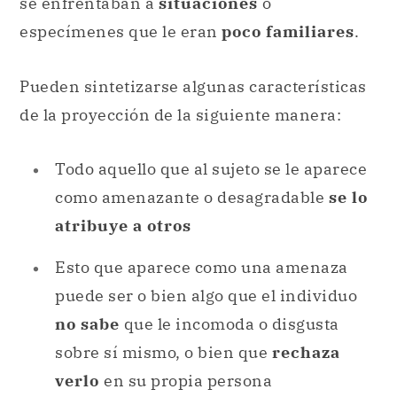
de la proyección de la siguiente manera:
Todo aquello que al sujeto se le aparece
como amenazante o desagradable
se lo
atribuye a otros
Esto que aparece como una amenaza
puede ser o bien algo que el individuo
no sabe
que le incomoda o disgusta
sobre sí mismo, o bien que
rechaza
verlo
en su propia persona
Mediante este
desplazamiento
de
emociones o sentimientos
hacia
terceros
, se evade temporalmente