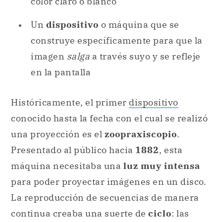
en la pantalla
Históricamente, el primer
dispositivo
conocido hasta la fecha con el cual se realizó
una proyección es el
zoopraxiscopio
.
Presentado al público hacia
1882
, esta
máquina necesitaba una
luz muy intensa
para poder proyectar imágenes en un disco.
La reproducción de secuencias de manera
continua creaba una suerte de
ciclo
: las
imágenes, así, parecían estar en
braceada
.
Sin embargo, el equipo más famoso en los
albores de la industria cinematográfica es el