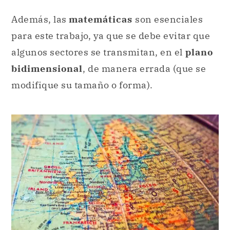
bidimensional
, de manera errada (que se
modifique su tamaño o forma).
Las diferentes proyecciones cartográficas muestran
partes del globo terráqueo desde distintos ángulos.