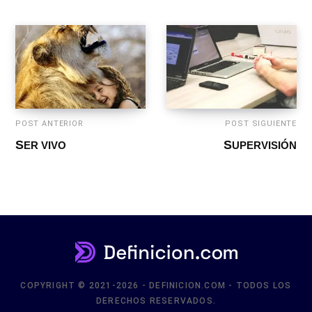
POST ANTERIOR
POST SIGUIENTE
SER VIVO
SUPERVISIÓN
COPYRIGHT © 2021-2026 - DEFINICION.COM - TODOS LOS
DERECHOS RESERVADOS.