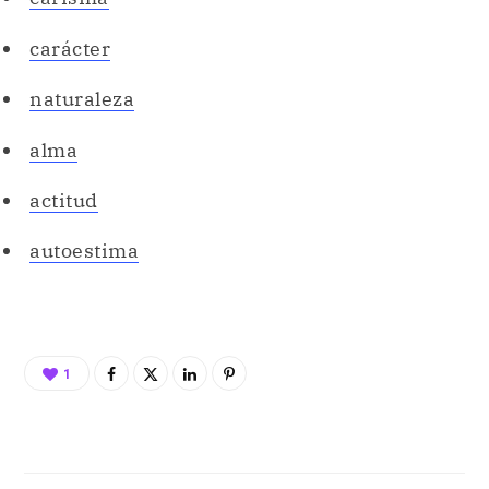
carácter
naturaleza
alma
actitud
autoestima
1