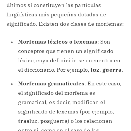
últimos sí constituyen las partículas
lingüísticas más pequeñas dotadas de
significado. Existen dos clases de morfemas:
Morfemas léxicos o lexemas
: Son
conceptos que tienen un significado
léxico, cuya definición se encuentra en
el diccionario. Por ejemplo,
luz
,
guerra
.
Morfemas gramaticales
: En este caso,
el significado del morfema es
gramatical, es decir, modifican el
significado de lexemas (por ejemplo,
tras
luz,
pos
guerra) o los relacionan
entre sí, como en el caso de las