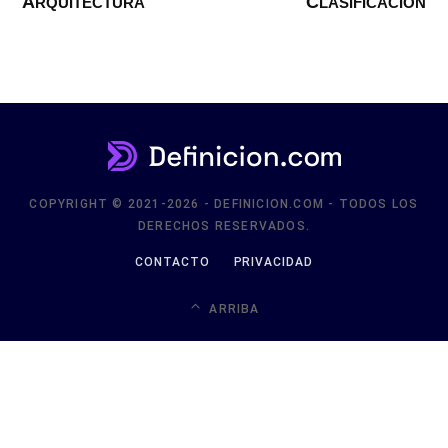
ARQUITECTURA
CLASIFICACIÓN
COPYRIGHT © 2021-2026 - DEFINICION.COM - TODOS LOS
DERECHOS RESERVADOS.
CONTACTO
PRIVACIDAD
ARRIBA