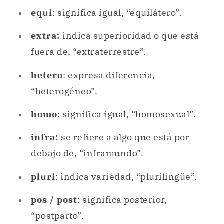
equi
: significa igual, “equilátero”.
extra:
indica superioridad o que está
fuera de, “extraterrestre”.
hetero
: expresa diferencia,
“heterogéneo”.
homo
: significa igual, “homosexual”.
infra:
se refiere a algo que está por
debajo de, “inframundo”.
pluri
: indica variedad, “plurilingüe”.
pos / post
: significa posterior,
“postparto”.