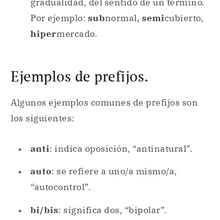
gradualidad, del sentido de un término.
Por ejemplo:
sub
normal,
semi
cubierto,
hiper
mercado.
Ejemplos de prefijos.
Algunos ejemplos comunes de prefijos son
los siguientes:
anti
: indica oposición, “antinatural”.
auto
: se refiere a uno/a mismo/a,
“autocontrol”.
bi/bis
: significa dos, “bipolar”.