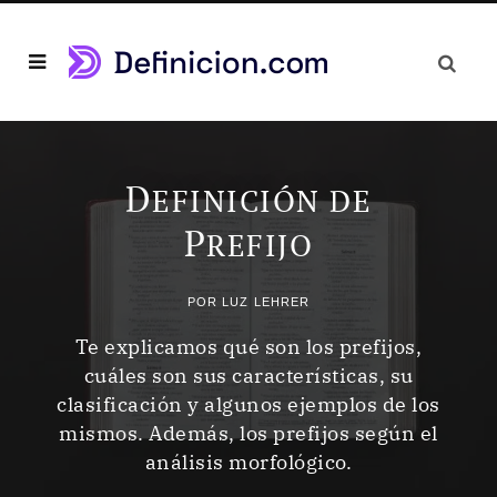
D
EFINICIÓN DE
P
REFIJO
POR
LUZ LEHRER
Te explicamos qué son los prefijos,
cuáles son sus características, su
clasificación y algunos ejemplos de los
mismos. Además, los prefijos según el
análisis morfológico.