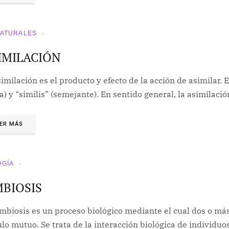
NATURALES
IMILACIÓN
imilación es el producto y efecto de la acción de asimilar. 
a) y “similis” (semejante). En sentido general, la asimilaci
ER MÁS
OGÍA
MBIOSIS
imbiosis es un proceso biológico mediante el cual dos o má
lo mutuo. Se trata de la interacción biológica de individu