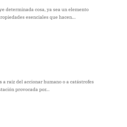
tuye determinada cosa, ya sea un elemento
 propiedades esenciales que hacen…
s a raíz del accionar humano o a catástrofes
estación provocada por…