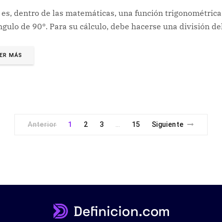
es, dentro de las matemáticas, una función trigonométrica 
gulo de 90°. Para su cálculo, debe hacerse una división de
ER MÁS
Anterior
1
2
3
15
Siguiente
…