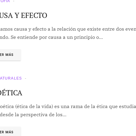
SOFÍA
USA Y EFECTO
amos causa y efecto a la relación que existe entre dos eve
ndo. Se entiende por causa a un principio o…
ER MÁS
NATURALES
OÉTICA
oética (ética de la vida) es una rama de la ética que estudi
 desde la perspectiva de los…
ER MÁS