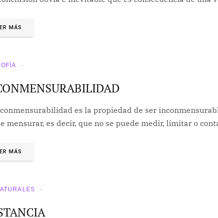
ER MÁS
SOFÍA
CONMENSURABILIDAD
nconmensurabilidad es la propiedad de ser inconmensurabl
 mensurar, es decir, que no se puede medir, limitar o cont
ER MÁS
NATURALES
STANCIA