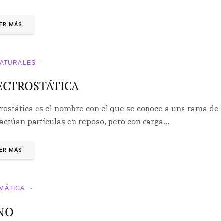
ER MÁS
NATURALES
ECTROSTÁTICA
rostática es el nombre con el que se conoce a una rama de l
ractúan partículas en reposo, pero con carga…
ER MÁS
MÁTICA
NO