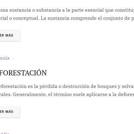
lama sustancia o substancia a la parte esencial que consti
rial o conceptual. La sustancia comprende el conjunto de
ER MÁS
OGÍA
FORESTACIÓN
forestación es la pérdida o destrucción de bosques y selva
rales. Generalmente, el término suele aplicarse a la defor
ER MÁS