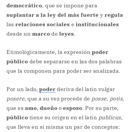
democrático
, que se impone para
suplantar a la ley del más fuerte
y
regula
las
relaciones sociales
e
institucionales
desde un
marco
de
leyes
.
Etimológicamente, la expresión
poder
público
debe separarse en las dos palabras
que la componen para poder ser analizada.
Por un lado,
poder
deriva del latín vulgar
posere
, que a su vez procede de
posse
,
potis
,
que es
amo
,
dueño
o
esposo
. Por su parte,
público
tiene su origen en el latín
publicus
,
que lleva en sí misma un par de conceptos: