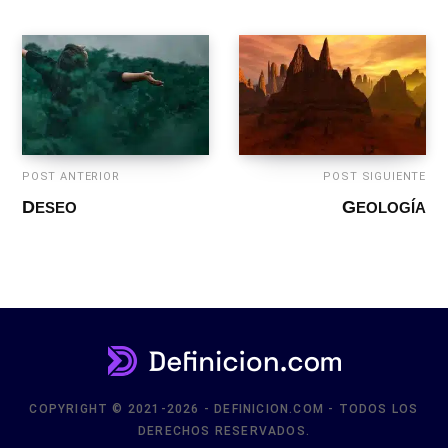
POST ANTERIOR
POST SIGUIENTE
DESEO
GEOLOGÍA
COPYRIGHT © 2021-2026 - DEFINICION.COM - TODOS LOS
DERECHOS RESERVADOS.