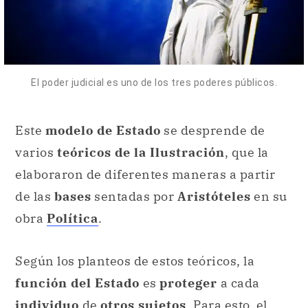
El poder judicial es uno de los tres poderes públicos.
Este
modelo de Estado
se desprende de
varios
teóricos de la Ilustración
, que la
elaboraron de diferentes maneras a partir
de las
bases
sentadas por
Aristóteles
en su
obra
Política
.
Según los planteos de estos teóricos, la
función del Estado
es
proteger
a cada
individuo
de
otros sujetos
. Para esto, el