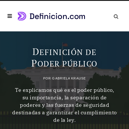
D
EFINICIÓN DE
P
ODER PÚBLICO
POR
GABRIELA KRAUSE
Te explicamos qué es el poder público,
su importancia, la separación de
poderes y las fuerzas de seguridad
destinadas a garantizar el cumplimiento
de la ley.