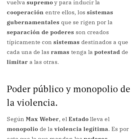
vuelva
supremo
y para inducir la
cooperación
entre ellos, los
sistemas
gubernamentales
que se rigen por la
separación de poderes
son creados
típicamente con
sistemas
destinados a que
cada una de las
ramas
tenga la
potestad
de
limitar
a las otras.
Poder público y monopolio de
la violencia.
Según
Max Weber
, el
Estado
lleva el
monopolio
de la
violencia legítima
. Es por
esto que lo que mandan los
poderes