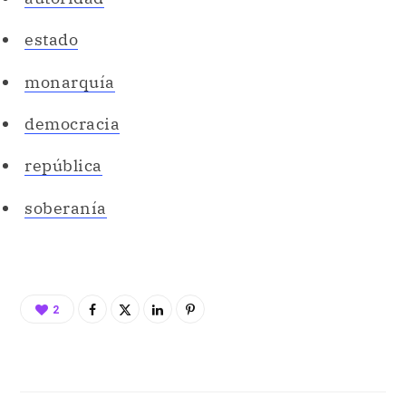
estado
monarquía
democracia
república
soberanía
2