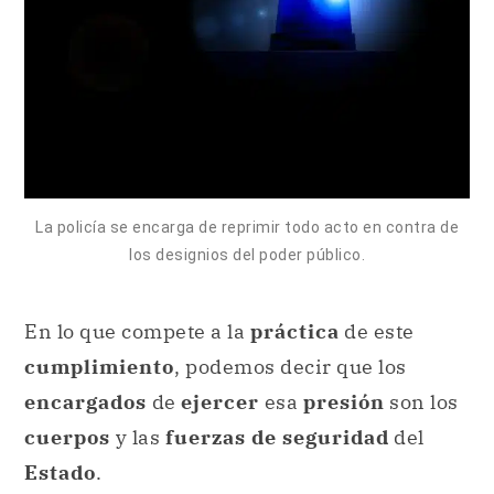
La policía se encarga de reprimir todo acto en contra de
los designios del poder público.
En lo que compete a la
práctica
de este
cumplimiento
, podemos decir que los
encargados
de
ejercer
esa
presión
son los
cuerpos
y las
fuerzas de seguridad
del
Estado
.