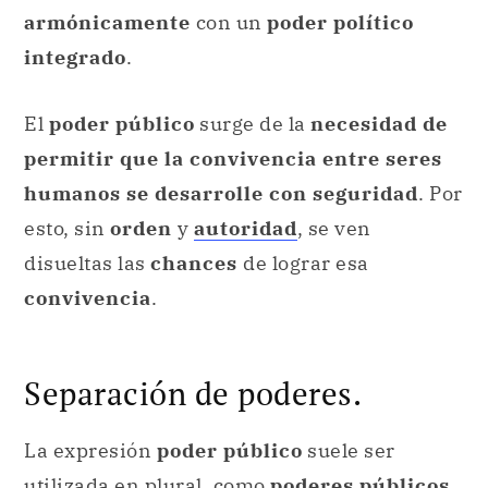
armónicamente
con un
poder político
integrado
.
El
poder público
surge de la
necesidad de
permitir que la convivencia entre seres
humanos se desarrolle con seguridad
. Por
esto, sin
orden
y
autoridad
, se ven
disueltas las
chances
de lograr esa
convivencia
.
Separación de poderes.
La expresión
poder público
suele ser
utilizada en plural, como
poderes públicos
,