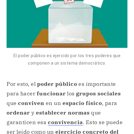
El poder público es ejercido por los tres poderes que
componen a un sistema democrático.
Por esto, el
poder público
es importante
para hacer
funcionar
los
grupos sociales
que
conviven
en un
espacio físico
, para
ordenar
y
establecer normas
que
garanticen esa
convivencia
. Esto se puede
ser leído como un
ejercicio concreto del