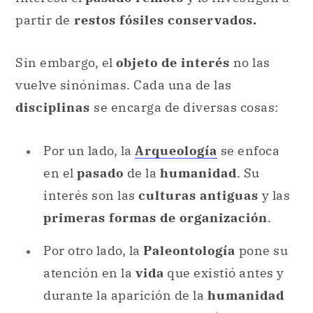
partir de
restos fósiles conservados.
Sin embargo, el
objeto de interés
no las
vuelve sinónimas. Cada una de las
disciplinas
se encarga de diversas cosas:
Por un lado, la
Arqueología
se enfoca
en el
pasado
de la
humanidad
. Su
interés son las
culturas antiguas
y las
primeras formas de organización
.
Por otro lado, la
Paleontología
pone su
atención en la
vida
que existió antes y
durante la aparición de la
humanidad