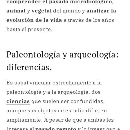
comprender el pasado microbiológico
,
animal
y
vegetal
del mundo y
analizar la
evolución de la vida
a través de los años
hasta el presente.
Paleontología y arqueología:
diferencias.
Es usual vincular estrechamente a la
paleontología y a la arqueología, dos
ciencias
que suelen ser confundidas,
aunque sus objetos de estudio difieren
ampliamente. A pesar de que a ambas les
interesa el
pasado remoto
y lo investigan a