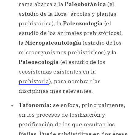
rama abarca a la
Paleobotánica
(el
estudio de la flora -árboles y plantas-
prehistórica), la
Paleozoología
(el
estudio de los animales prehistóricos),
la
Micropaleontología
(estudio de los
microorganismos prehistóricos) y la
Paleoecología
(el estudio de los
ecosistemas existentes en la
prehistoria
), para nombrar las
disciplinas más relevantes.
Tafonomía:
se enfoca, principalmente,
en los procesos de fosilización y
petrificación de los que resultan los
fósiles. Puede subdividirse en dos áreas