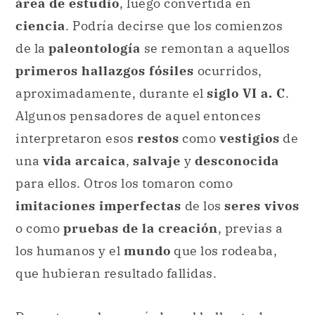
área de estudio
, luego convertida en
ciencia
. Podría decirse que los comienzos
de la
paleontología
se remontan a aquellos
primeros hallazgos fósiles
ocurridos,
aproximadamente, durante el
siglo VI a. C
.
Algunos pensadores de aquel entonces
interpretaron esos
restos
como
vestigios
de
una
vida arcaica
,
salvaje
y
desconocida
para ellos. Otros los tomaron como
imitaciones imperfectas
de los
seres vivos
o como
pruebas de la creación
, previas a
los humanos y el
mundo
que los rodeaba,
que hubieran resultado fallidas.