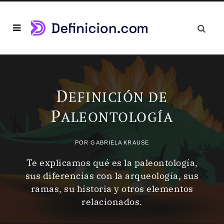
D
EFINICIÓN DE
P
ALEONTOLOGÍA
POR
GABRIELA KRAUSE
Te explicamos qué es la paleontología,
sus diferencias con la arqueología, sus
ramas, su historia y otros elementos
relacionados.