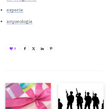
especie
arqueología
0