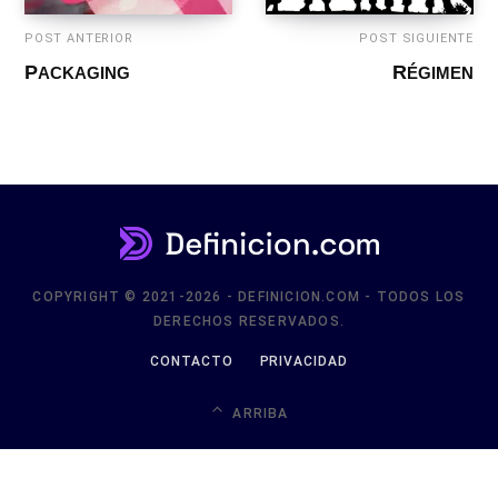
POST ANTERIOR
POST SIGUIENTE
PACKAGING
RÉGIMEN
COPYRIGHT © 2021-2026 - DEFINICION.COM - TODOS LOS
DERECHOS RESERVADOS.
CONTACTO
PRIVACIDAD
ARRIBA