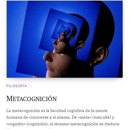
FILOSOFÍA
M
ETACOGNICIÓN
La metacognición es la facultad cognitiva de la mente
humana de conocerse a sí misma. De «meta» (más allá) y
«cognitio» (cognición), el término metacognición se traduce