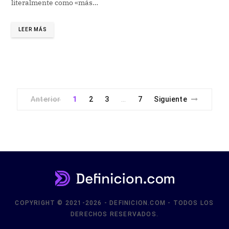
literalmente como «más…
LEER MÁS
Anterior
1
2
3
7
Siguiente
…
COPYRIGHT © 2021-2026 - DEFINICION.COM - TODOS LOS
DERECHOS RESERVADOS.