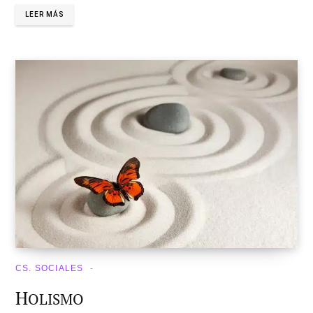
LEER MÁS
CS. SOCIALES
H
OLISMO