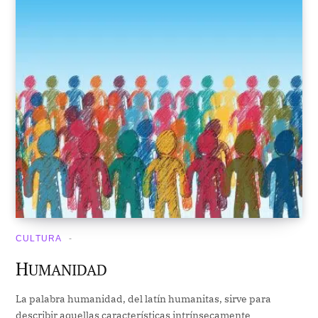
CULTURA
H
UMANIDAD
La palabra humanidad, del latín humanitas, sirve para
describir aquellas características intrínsecamente