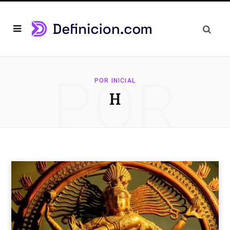
POR
POR INICIAL
H
INICIAL