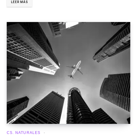
LEER MÁS
CS. NATURALES