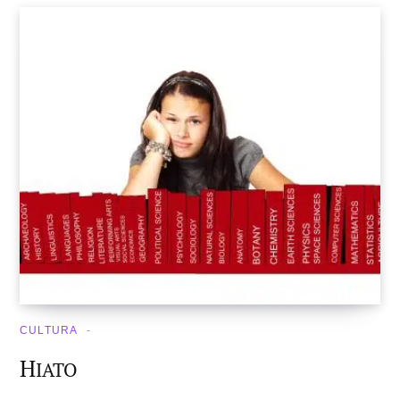
CULTURA
H
IATO