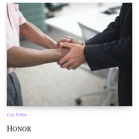
CULTURA
H
ONOR