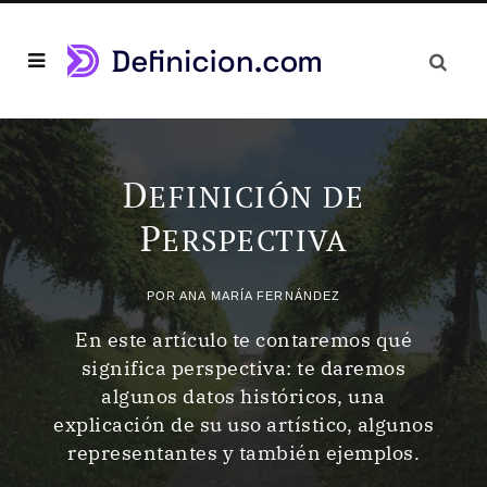
D
EFINICIÓN DE
P
ERSPECTIVA
POR
ANA MARÍA FERNÁNDEZ
En este artículo te contaremos qué
significa perspectiva: te daremos
algunos datos históricos, una
explicación de su uso artístico, algunos
representantes y también ejemplos.