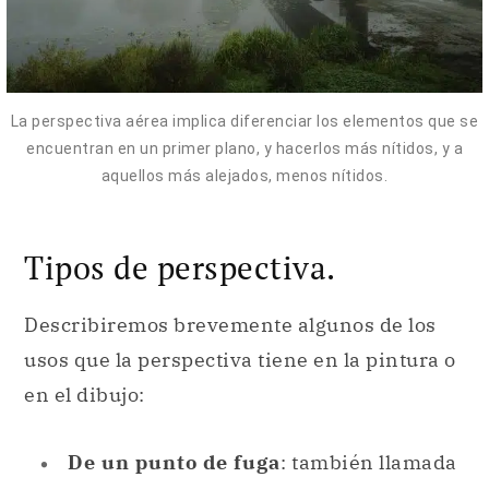
La perspectiva aérea implica diferenciar los elementos que se
encuentran en un primer plano, y hacerlos más nítidos, y a
aquellos más alejados, menos nítidos.
Tipos de perspectiva.
Describiremos brevemente algunos de los
usos que la perspectiva tiene en la pintura o
en el dibujo:
De un punto de fuga
: también llamada