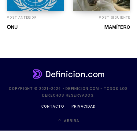
POST ANTERIOR
POST SIGUIENTE
ONU
MAMÍFERO
COPYRIGHT © 2021-2026 - DEFINICION.COM - TODOS LOS
DERECHOS RESERVADOS.
CONTACTO
PRIVACIDAD
ARRIBA