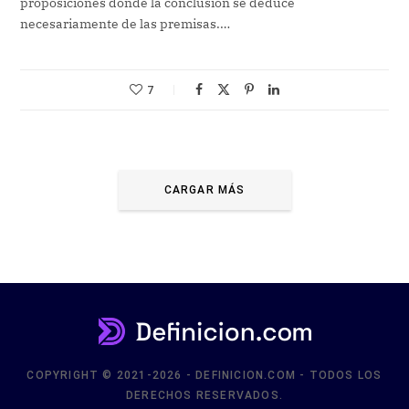
proposiciones donde la conclusión se deduce
necesariamente de las premisas.…
7
CARGAR MÁS
COPYRIGHT © 2021-2026 - DEFINICION.COM - TODOS LOS
DERECHOS RESERVADOS.