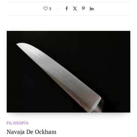
5
FILOSOFÍA
Navaja De Ockham