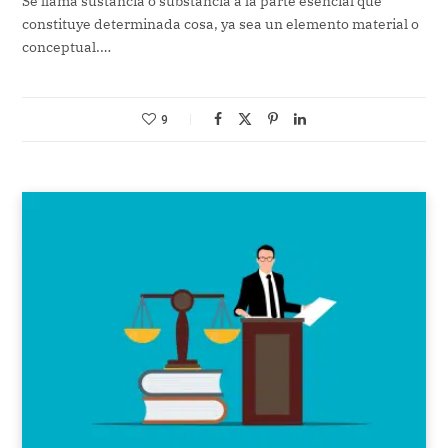
Se llama sustancia o substancia a la parte esencial que
constituye determinada cosa, ya sea un elemento material o
conceptual.…
9