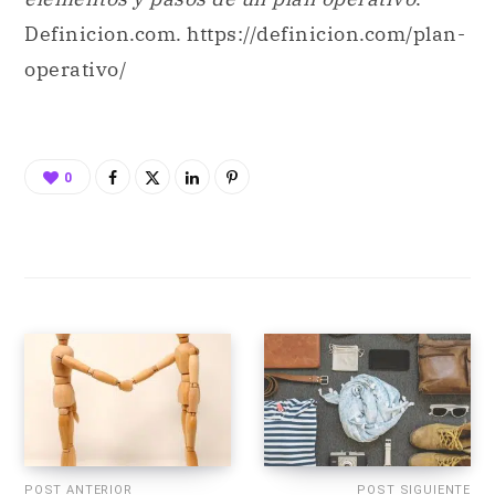
Definicion.com. https://definicion.com/plan-
operativo/
0
POST ANTERIOR
POST SIGUIENTE