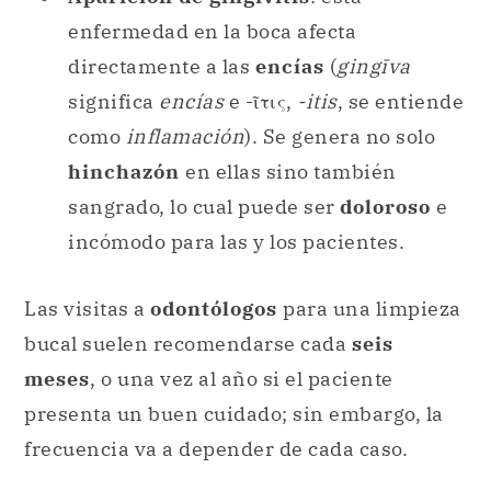
enfermedad en la boca afecta
directamente a las
encías
(
gingīva
significa
encías
e -ῖτις,
-itis
, se entiende
como
inflamación
). Se genera no solo
hinchazón
en ellas sino también
sangrado, lo cual puede ser
doloroso
e
incómodo para las y los pacientes.
Las visitas a
odontólogos
para una limpieza
bucal suelen recomendarse cada
seis
meses
, o una vez al año si el paciente
presenta un buen cuidado; sin embargo, la
frecuencia va a depender de cada caso.