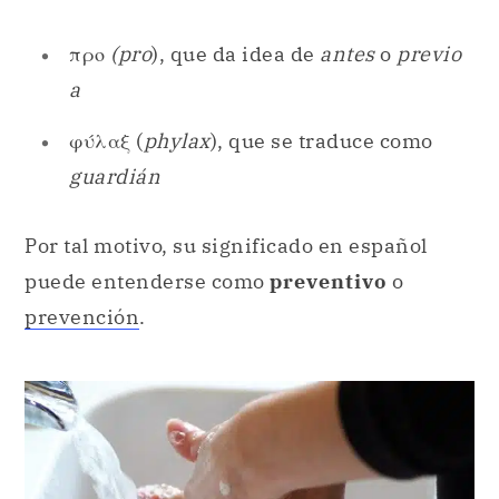
προ
(pro
), que da idea de
antes
o
previo
a
φύλαξ (
phylax
), que se traduce como
guardián
Por tal motivo, su significado en español
puede entenderse como
preventivo
o
prevención
.