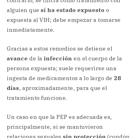
contrario, se inicia como tratamiento con
alguien que
sí ha estado expuesto
o
expuesta al VIH; debe empezar a tomarse
inmediatamente.
Gracias a estos remedios se detiene el
avance
de la
infección
en el cuerpo de la
persona expuesta; suele requerirse una
ingesta de medicamentos a lo largo de
28
días
, aproximadamente, para que el
tratamiento funcione.
Un caso en que la PEP es adecuada es,
principalmente, si se mantuvieron
relaciones sexuales
sin protección
(condón