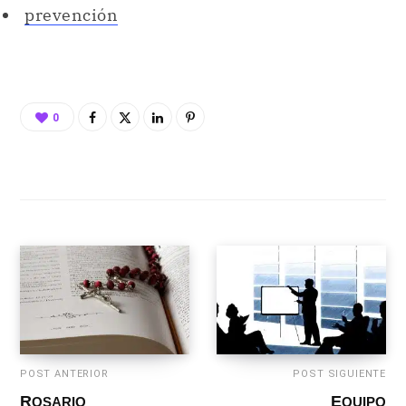
prevención
0
POST ANTERIOR
POST SIGUIENTE
ROSARIO
EQUIPO