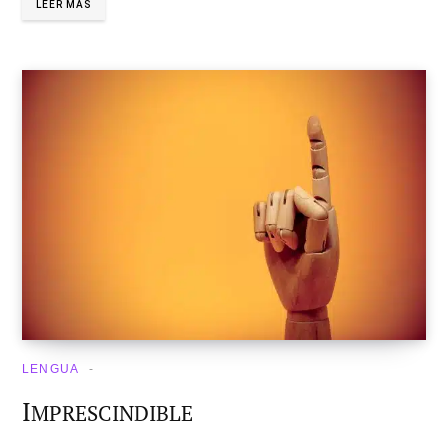
LEER MÁS
LENGUA
I
MPRESCINDIBLE