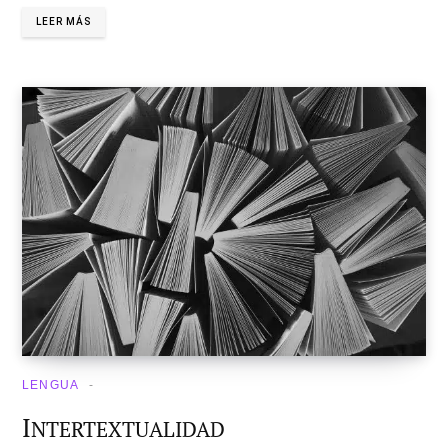
LEER MÁS
LENGUA
I
NTERTEXTUALIDAD