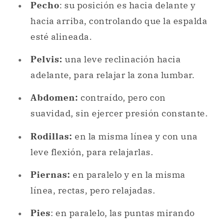
Pecho
: su posición es hacia delante y
hacia arriba, controlando que la espalda
esté alineada.
Pelvis:
una leve reclinación hacia
adelante, para relajar la zona lumbar.
Abdomen:
contraído, pero con
suavidad, sin ejercer presión constante.
Rodillas:
en la misma línea y con una
leve flexión, para relajarlas.
Piernas:
en paralelo y en la misma
línea, rectas, pero relajadas.
Pies
: en paralelo, las puntas mirando