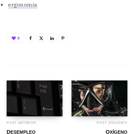
ergonomía
0
POST ANTERIOR
POST SIGUIENTE
DESEMPLEO
OXÍGENO