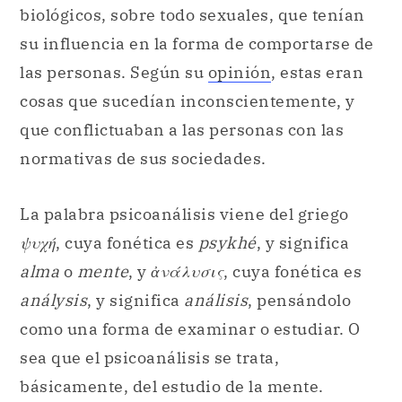
biológicos, sobre todo sexuales, que tenían
su influencia en la forma de comportarse de
las personas. Según su
opinión
, estas eran
cosas que sucedían inconscientemente, y
que conflictuaban a las personas con las
normativas de sus sociedades.
La palabra psicoanálisis viene del griego
ψυχή
, cuya fonética es
psykhé
, y significa
alma
o
mente
, y
ἀνάλυσις
, cuya fonética es
análysis
, y significa
análisis
, pensándolo
como una forma de examinar o estudiar. O
sea que el psicoanálisis se trata,
básicamente, del estudio de la mente.