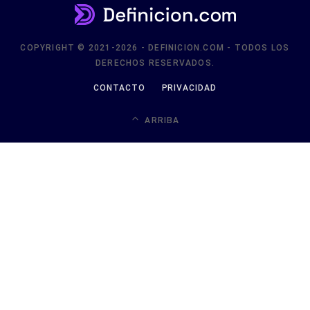
COPYRIGHT © 2021-2026 - DEFINICION.COM - TODOS LOS
DERECHOS RESERVADOS.
CONTACTO
PRIVACIDAD
ARRIBA