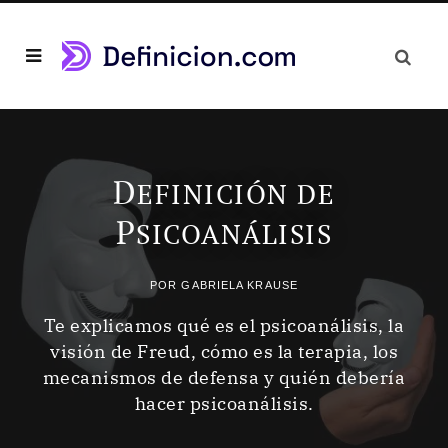
D
EFINICIÓN DE
P
SICOANÁLISIS
POR
GABRIELA KRAUSE
Te explicamos qué es el psicoanálisis, la
visión de Freud, cómo es la terapia, los
mecanismos de defensa y quién debería
hacer psicoanálisis.