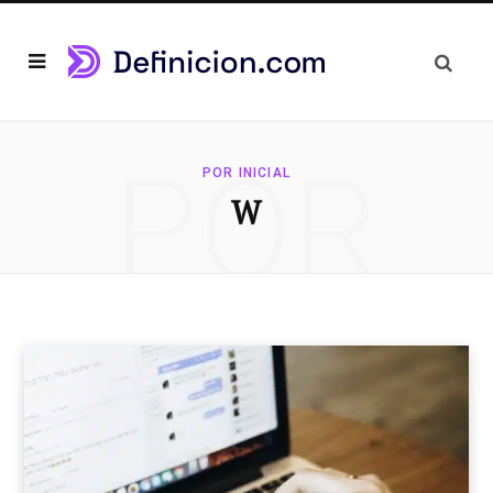
POR
POR INICIAL
W
INICIAL