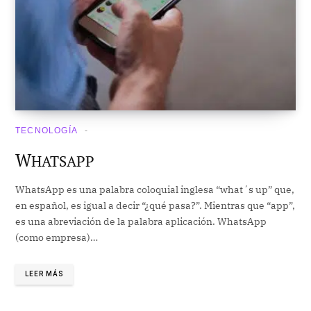
TECNOLOGÍA
W
HATSAPP
WhatsApp es una palabra coloquial inglesa “what´s up” que,
en español, es igual a decir “¿qué pasa?”. Mientras que “app”,
es una abreviación de la palabra aplicación. WhatsApp
(como empresa)…
LEER MÁS