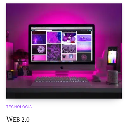
TECNOLOGÍA
W
EB 2.0