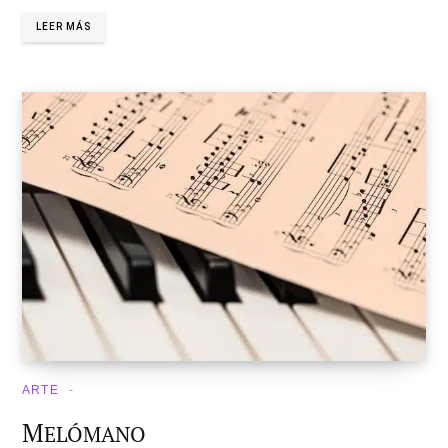
LEER MÁS
ARTE
M
ELÓMANO