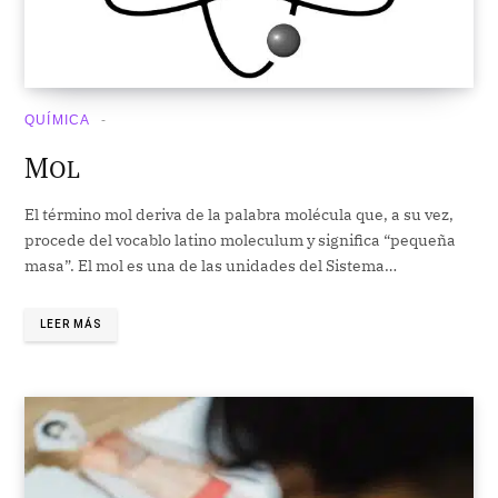
QUÍMICA
M
OL
El término mol deriva de la palabra molécula que, a su vez,
procede del vocablo latino moleculum y significa “pequeña
masa”. El mol es una de las unidades del Sistema…
LEER MÁS