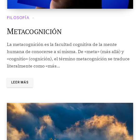
FILOSOFÍA
M
ETACOGNICIÓN
La metacognición es la facultad cognitiva de la mente
humana de conocerse a sí misma. De «meta» (más allá) y
«cognitio» (cognición), el término metacognición se traduce
literalmente como «más…
LEER MÁS