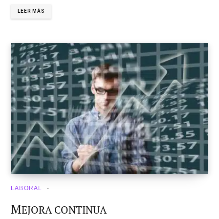
LEER MÁS
LABORAL
M
EJORA CONTINUA