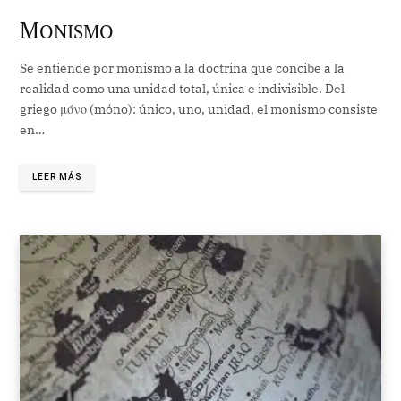
M
ONISMO
Se entiende por monismo a la doctrina que concibe a la
realidad como una unidad total, única e indivisible. Del
griego μόνο (móno): único, uno, unidad, el monismo consiste
en…
LEER MÁS