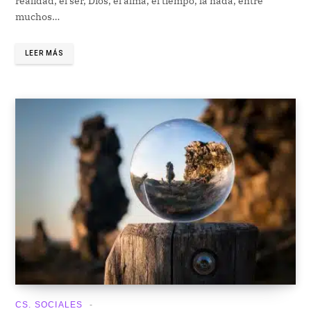
realidad, el ser, Dios, el alma, el tiempo, la nada, entre
muchos…
LEER MÁS
CS. SOCIALES