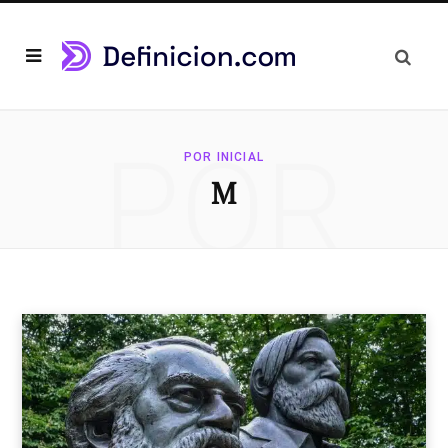
POR
POR INICIAL
M
INICIAL