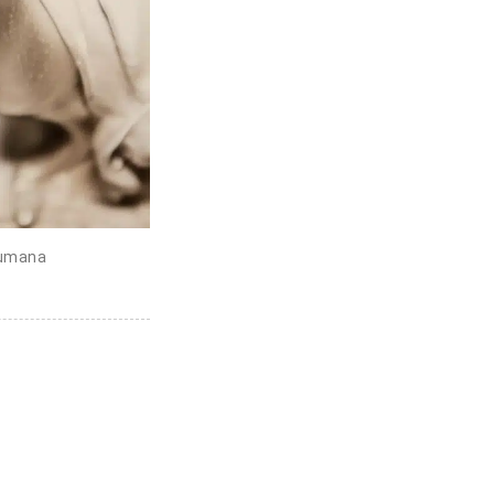
 humana