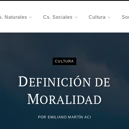
s. Naturales
Cs. Sociales
Cultura
So
CULTURA
D
EFINICIÓN DE
M
ORALIDAD
POR
EMILIANO MARTÍN ACI