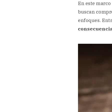
En este marco 
buscan compre
enfoques. Entr
consecuenci