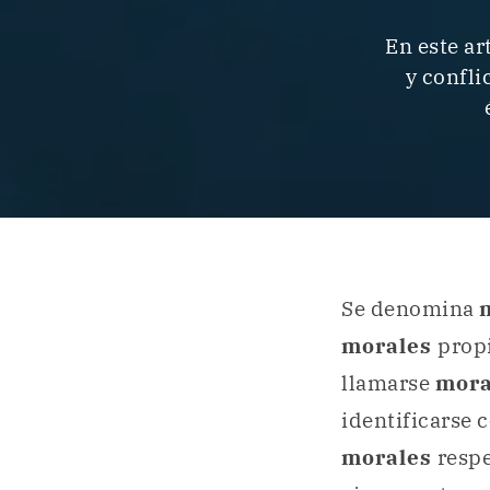
En este a
y confli
Se denomina
morales
prop
llamarse
mora
identificarse 
morales
respe