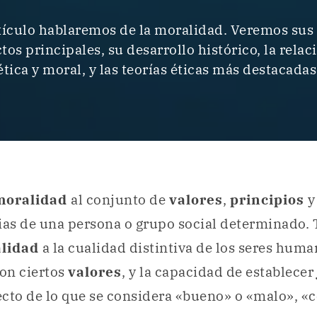
rtículo hablaremos de la moralidad. Veremos sus
ctos principales, su desarrollo histórico, la relac
ética y moral, y las teorías éticas más destacadas
moralidad
al conjunto de
valores
,
principios
ias de una persona o grupo social determinado.
lidad
a la cualidad distintiva de los seres hum
con ciertos
valores
, y la capacidad de establecer
cto de lo que se considera «bueno» o «malo», «c