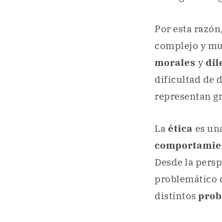
Por esta razón
complejo y mu
morales
y
dil
dificultad de 
representan gr
La
ética
es una
comportamie
Desde la persp
problemático 
distintos
pro