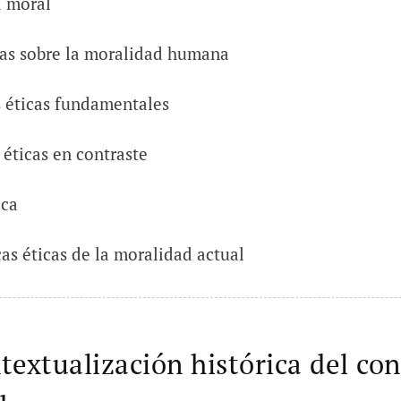
a moral
cas sobre la moralidad humana
s éticas fundamentales
 éticas en contraste
ica
as éticas de la moralidad actual
textualización histórica del co