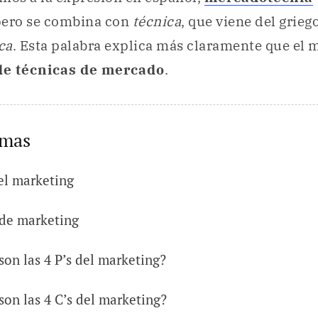
pero se combina con
técnica
, que viene del grieg
ca
. Esta palabra explica más claramente que el 
de técnicas de mercado
.
emas
el marketing
 de marketing
son las 4 P’s del marketing?
son las 4 C’s del marketing?