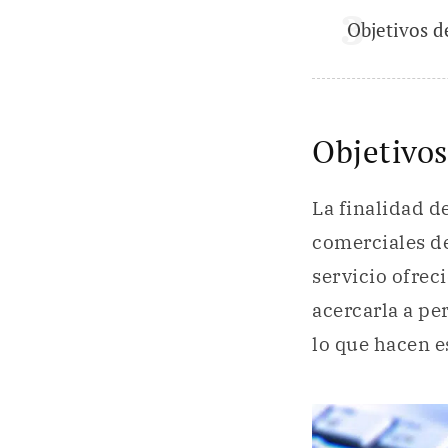
Objetivos d
Objetivos
La finalidad d
comerciales de
servicio ofrec
acercarla a pe
lo que hacen e