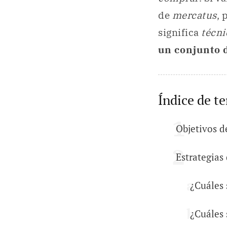
de
mercatus
, 
significa
técni
un conjunto 
Índice de t
Objetivos d
Estrategias
¿Cuáles 
¿Cuáles 