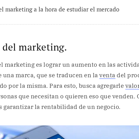
el marketing a la hora de estudiar el mercado
 del marketing.
el marketing es lograr un aumento en las activid
 una marca, que se traducen en la
venta
del pro
ido por la misma. Para esto, busca agregarle
valo
rsonas que necesitan o quieren eso que venden. 
s garantizar la rentabilidad de un negocio.