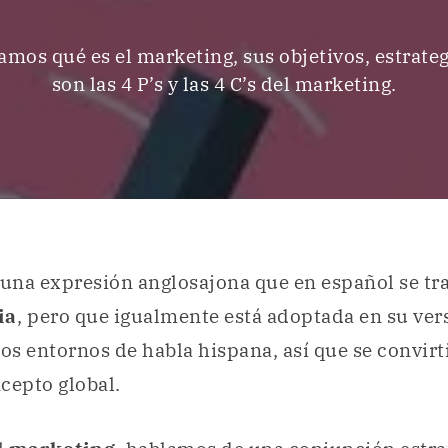
amos qué es el marketing, sus objetivos, estrateg
son las 4 P’s y las 4 C’s del marketing.
 una expresión anglosajona que en español se t
ia
, pero que igualmente está adoptada en su ver
los entornos de habla hispana, así que se convirt
cepto global.