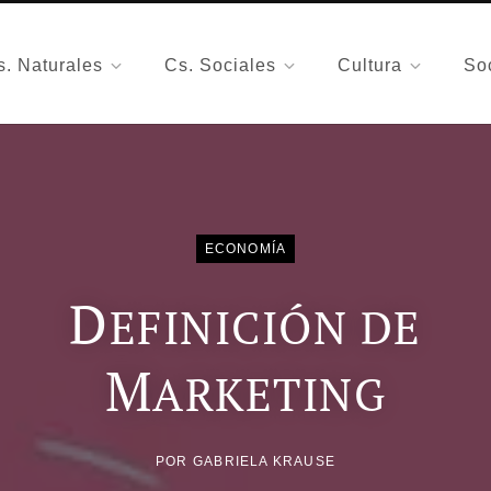
s. Naturales
Cs. Sociales
Cultura
So
ECONOMÍA
D
EFINICIÓN DE
M
ARKETING
POR
GABRIELA KRAUSE