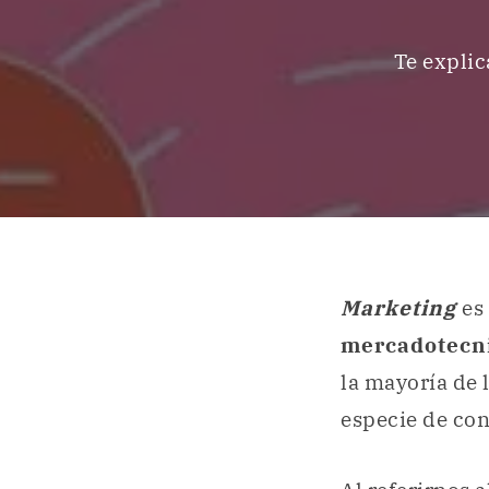
Te explic
Marketing
es
mercadotecn
la mayoría de 
especie de con