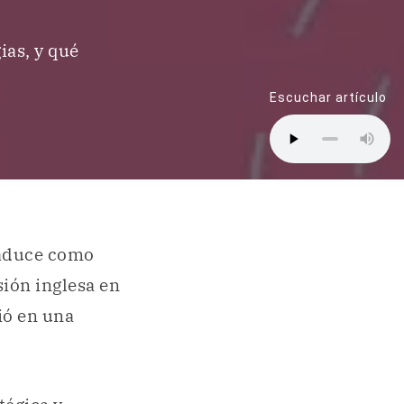
ias, y qué
Escuchar artículo
raduce como
sión inglesa en
ió en una