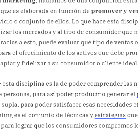
l
marketing
, hablamos de una conjunción estra
 que es elaborada en función de
promover y ve
rvicio o conjunto de ellos. Lo que hace esta discip
lizar los mercados y al tipo de consumidor que 
Gracias a esto, puede evaluar qué tipo de ventas 
ara el ofrecimiento de los activos que debe pro
aptar y fidelizar a su consumidor o cliente ideal
e esta disciplina es la de poder comprender las 
 personas, para así poder producir o generar el
o supla, para poder satisfacer esas necesidades 
eting es el conjunto de técnicas y
estrategias
que 
 para lograr que los consumidores compremos lo