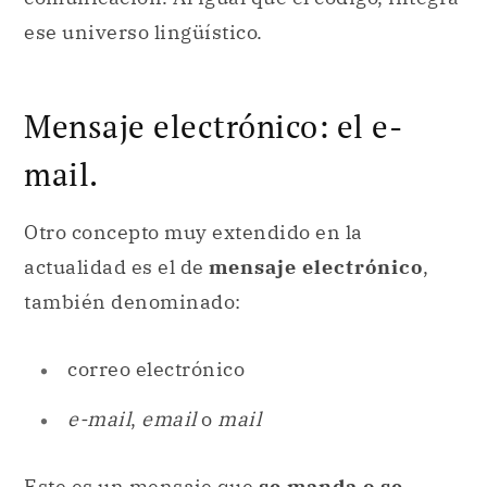
ese universo lingüístico.
Mensaje electrónico: el e-
mail.
Otro concepto muy extendido en la
actualidad es el de
mensaje electrónico
,
también denominado:
correo electrónico
e-mail
,
email
o
mail
Este es un mensaje que
se manda o se