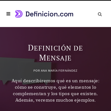
D
EFINICIÓN DE
M
ENSAJE
POR
ANA MARÍA FERNÁNDEZ
Aquí describiremos qué es un mensaje:
cómo se construye, qué elementos lo
complementan y los tipos que existen.
Además, veremos muchos ejemplos.