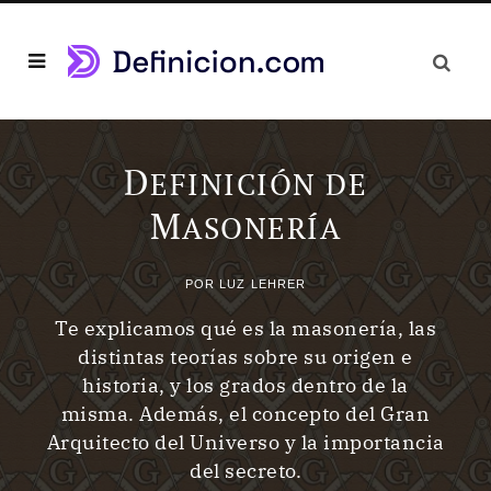
D
EFINICIÓN DE
M
ASONERÍA
POR
LUZ LEHRER
Te explicamos qué es la masonería, las
distintas teorías sobre su origen e
historia, y los grados dentro de la
misma. Además, el concepto del Gran
Arquitecto del Universo y la importancia
del secreto.