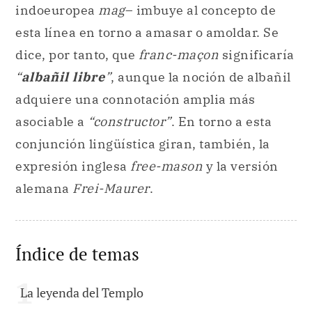
indoeuropea
mag
– imbuye al concepto de
esta línea en torno a amasar o amoldar. Se
dice, por tanto, que
franc-maçon
significaría
“
albañil libre
”
, aunque la noción de albañil
adquiere una connotación amplia más
asociable a
“constructor”
. En torno a esta
conjunción lingüística giran, también, la
expresión inglesa
free-mason
y la versión
alemana
Frei-Maurer
.
Índice de temas
La leyenda del Templo