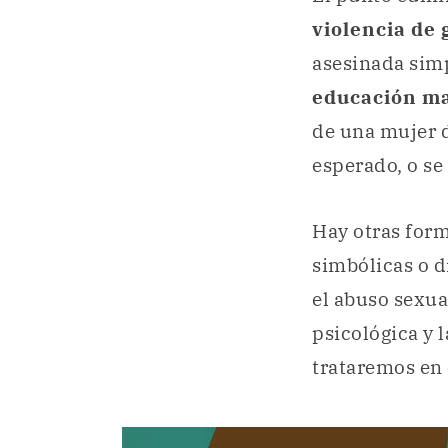
violencia de
asesinada sim
educación ma
de una mujer 
esperado, o se
Hay otras for
simbólicas o d
el abuso sexual
psicológica y 
trataremos en 