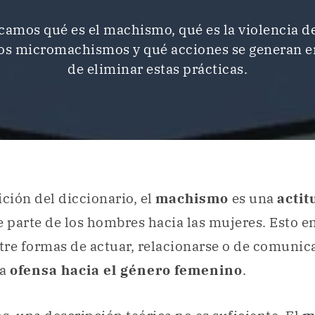
camos qué es el machismo, qué es la violencia d
los micromachismos y qué acciones se generan e
de eliminar estas prácticas.
ición del diccionario, el
machismo
es una
actit
 parte de los hombres hacia las mujeres. Esto e
re formas de actuar, relacionarse o de comunic
na
ofensa hacia el género femenino
.