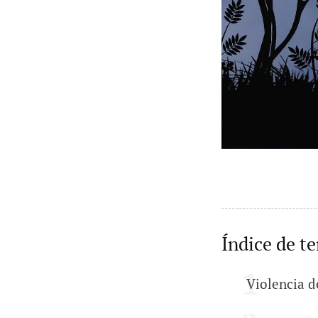
Índice de t
Violencia d