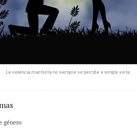
La violencia machista no siempre se percibe a simple vista.
emas
e género