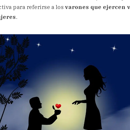
iva para referirse a los
varones que ejercen v
ujeres
.