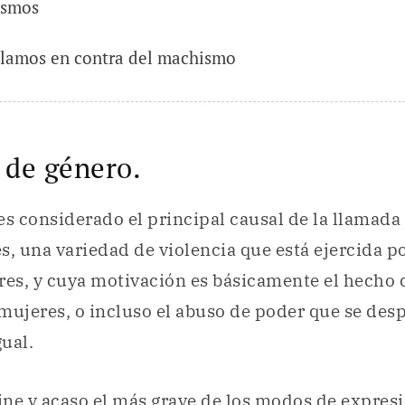
ismos
clamos en contra del machismo
 de género.
es considerado el principal causal de la llamada
es, una variedad de violencia que está ejercida p
res, y cuya motivación es básicamente el hecho 
mujeres, o incluso el abuso de poder que se des
ual.
ne y acaso el más grave de los modos de expresi