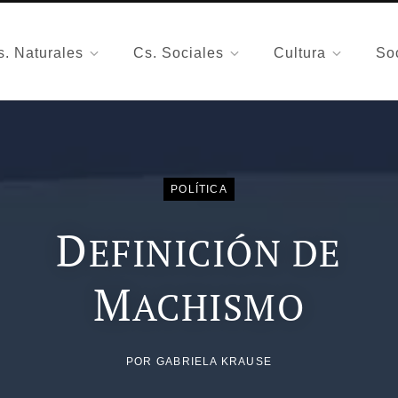
s. Naturales
Cs. Sociales
Cultura
So
POLÍTICA
D
EFINICIÓN DE
M
ACHISMO
POR
GABRIELA KRAUSE