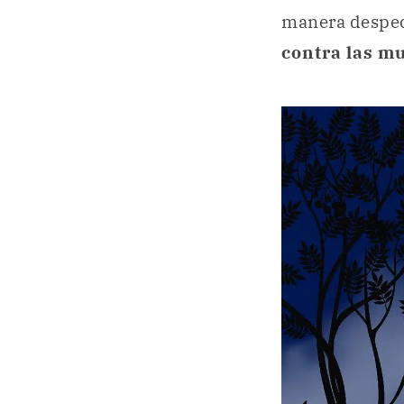
manera despect
contra las m