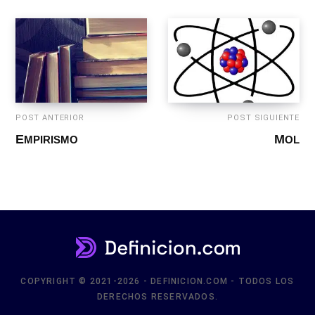
POST ANTERIOR
POST SIGUIENTE
EMPIRISMO
MOL
COPYRIGHT © 2021-2026 - DEFINICION.COM - TODOS LOS
DERECHOS RESERVADOS.
CONTACTO
PRIVACIDAD
ARRIBA