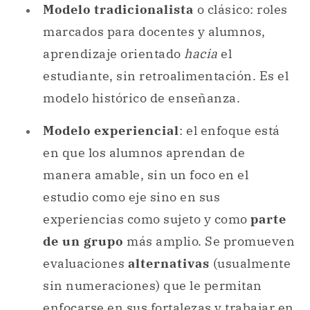
modelo histórico de enseñanza.
Modelo experiencial
: el enfoque está
en que los alumnos aprendan de
manera amable, sin un foco en el
estudio como eje sino en sus
experiencias como sujeto y como
parte
de un grupo
más amplio. Se promueven
evaluaciones
alternativas
(usualmente
sin numeraciones) que le permitan
enfocarse en sus fortalezas y trabajar en
sus debilidades.
Como profesión: el mundo de