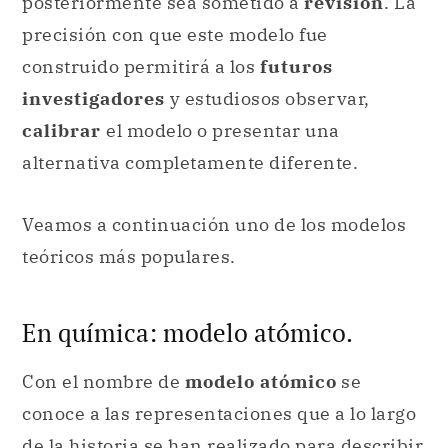
calibrar
el modelo o presentar una
alternativa completamente diferente.
Veamos a continuación uno de los modelos
teóricos más populares.
En química: modelo atómico.
Con el nombre de
modelo atómico
se
conoce a las representaciones que a lo largo
de la historia se han realizado para describir
cómo se comporta un átomo
.
Cada uno de estos modelos (que se han