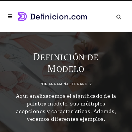
D
EFINICIÓN DE
M
ODELO
POR
ANA MARÍA FERNÁNDEZ
Aquí analizaremos el significado de la
palabra modelo, sus múltiples
acepciones y características. Además,
veremos diferentes ejemplos.