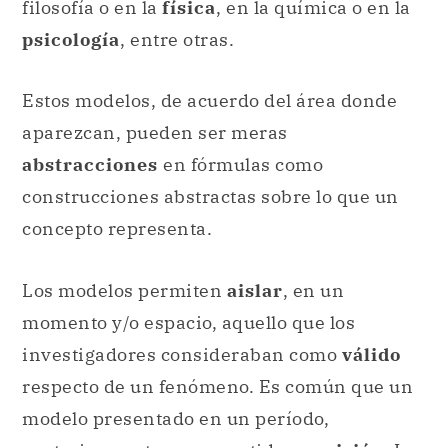
aparezcan, pueden ser meras
abstracciones
en fórmulas como
construcciones abstractas sobre lo que un
concepto representa.
Los modelos permiten
aislar
, en un
momento y/o espacio, aquello que los
investigadores consideraban como
válido
respecto de un fenómeno. Es común que un
modelo presentado en un período,
posteriormente sea sometido a
revisión
. La
precisión con que este modelo fue
construido permitirá a los
futuros
investigadores
y estudiosos observar,