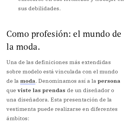
la moda.
Una de las definiciones más extendidas
sobre modelo está vinculada con el mundo
de la
moda
. Denominamos así a la
persona
que
viste las prendas
de un diseñador o
una diseñadora. Esta presentación de la
vestimenta puede realizarse en diferentes
ámbitos:
en una
sesión fotográfica
en una
campaña publicitaria
en un
desfile
o una pasarela