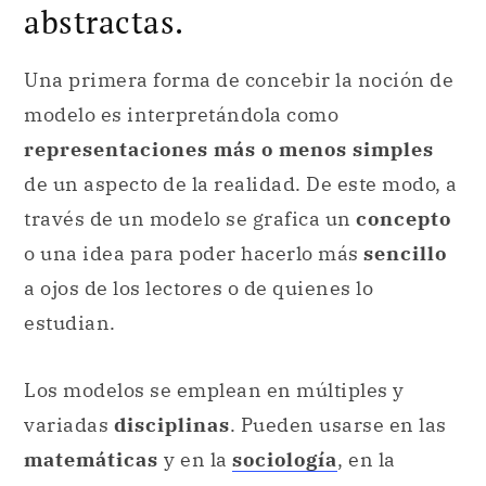
representaciones más o menos simples
de un aspecto de la realidad. De este modo, a
través de un modelo se grafica un
concepto
o una idea para poder hacerlo más
sencillo
a ojos de los lectores o de quienes lo
estudian.
Los modelos se emplean en múltiples y
variadas
disciplinas
. Pueden usarse en las
matemáticas
y en la
sociología
, en la
filosofía o en la
física
, en la química o en la
psicología
, entre otras.
Estos modelos, de acuerdo del área donde