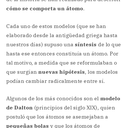
elaborado desde la antigüedad griega hasta
nuestros días) supuso una
síntesis
de lo que
hasta ese entonces constituía un átomo. Por
tal motivo, a medida que se reformulaban o
que surgían
nuevas hipótesis
, los modelos
podían cambiar radicalmente entre sí.
Algunos de los más conocidos son el
modelo
de Dalton
(principios del siglo XIX), quien
postuló que los átomos se asemejaban a
pequeñas bolas
y que los átomos de
distintos elementos se unirían para dar
lugar a compuestos.
Otro modelo es el de
Thomson
(inicios del