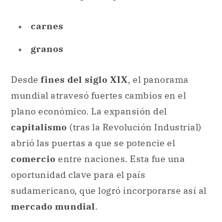
Desde
fines del siglo XIX
, el panorama
mundial atravesó fuertes cambios en el
plano económico. La expansión del
capitalismo
(tras la Revolución Industrial)
abrió las puertas a que se potencie el
comercio
entre naciones. Esta fue una
oportunidad clave para el país
sudamericano, que logró incorporarse así al
mercado mundial
.
Esto dio lugar a un momento de muy alto
crecimiento y rendimiento en la nación.
Hacia la segunda década del siglo XX,