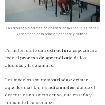
Las diferentes formas de enseñar en las escuelas tienen
variaciones en la relación docente y alumno.
Permiten darle una
estructura
específica a
todo el
proceso de aprendizaje
de los
alumnos y las alumnas.
Los modelos son muy
variados
: existen
aquellos más bien
tradicionales
, donde el
docente es un sujeto activo, que enseña y
transmite la enseñanza
unidireccionalmente
. Los alumnos, en este
modelo, adoptan una posición de escucha y
recepción de esa información (de forma
pasiva
).