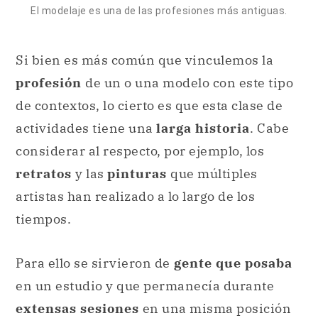
de contextos, lo cierto es que esta clase de
actividades tiene una
larga historia
. Cabe
considerar al respecto, por ejemplo, los
retratos
y las
pinturas
que múltiples
artistas han realizado a lo largo de los
tiempos.
Para ello se sirvieron de
gente que posaba
en un estudio y que permanecía durante
extensas sesiones
en una misma posición
para que el artista pudiese inspirarse.
Sin embargo, no es sino hasta el surgimiento
de la
fotografía
y la aparición de las revistas