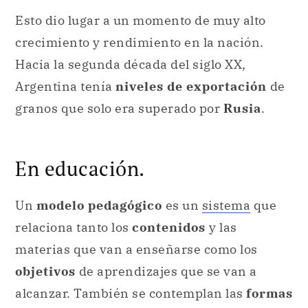
Argentina tenía
niveles de exportación
de
granos que solo era superado por
Rusia
.
En educación.
Un
modelo pedagógico
es un
sistema
que
relaciona tanto los
contenidos
y las
materias que van a enseñarse como los
objetivos
de aprendizajes que se van a
alcanzar. También se contemplan las
formas
en que tal plan se va a llevar a cabo.
Además, se tiene también en cuenta la
metodología
de trabajo, qué tipos de