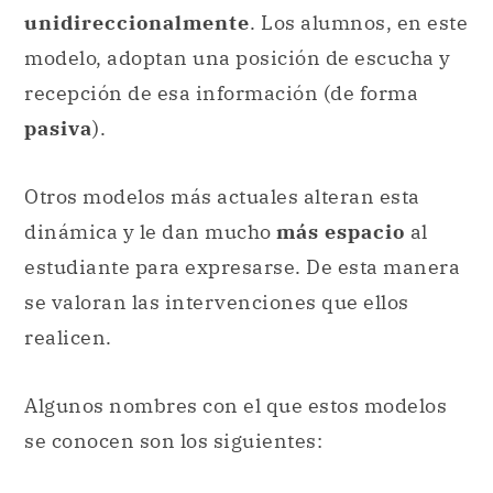
Otros modelos más actuales alteran esta
dinámica y le dan mucho
más espacio
al
estudiante para expresarse. De esta manera
se valoran las intervenciones que ellos
realicen.
Algunos nombres con el que estos modelos
se conocen son los siguientes:
Modelo tradicionalista
o clásico: roles
marcados para docentes y alumnos,
aprendizaje orientado
hacia
el
estudiante, sin retroalimentación. Es el