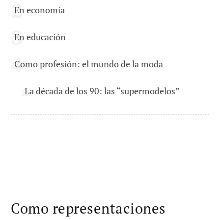
En economía
En educación
Como profesión: el mundo de la moda
La década de los 90: las “supermodelos”
Como representaciones
abstractas.
Una primera forma de concebir la noción de
modelo es interpretándola como