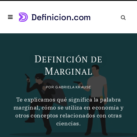
D
EFINICIÓN DE
M
ARGINAL
POR
GABRIELA KRAUSE
Te explicamos qué significa la palabra
marginal, cómo se utiliza en economía y
otros conceptos relacionados con otras
ciencias.