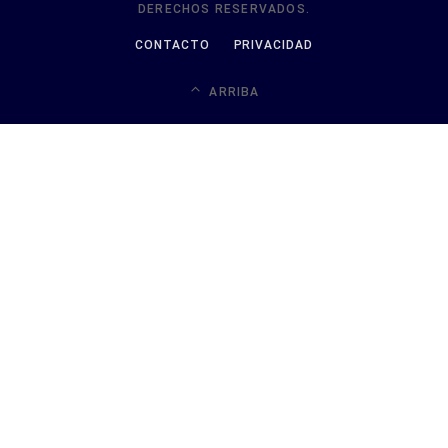
DERECHOS RESERVADOS.
CONTACTO
PRIVACIDAD
ARRIBA