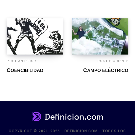
POST ANTERIOR
POST SIGUIENTE
COERCIBILIDAD
CAMPO ELÉCTRICO
COPYRIGHT © 2021-2026 - DEFINICION.COM - TODOS LOS