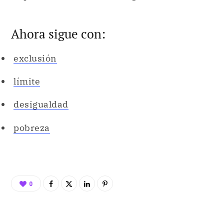
Ahora sigue con:
exclusión
límite
desigualdad
pobreza
0