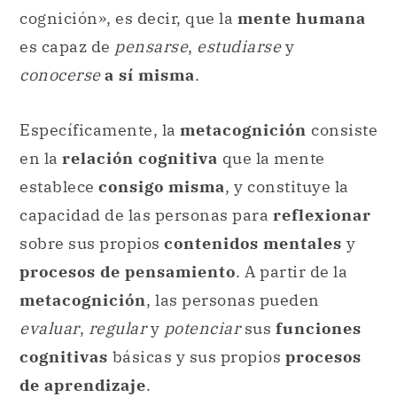
cognición», es decir, que la
mente humana
es capaz de
pensarse
,
estudiarse
y
conocerse
a sí misma
.
Específicamente, la
metacognición
consiste
en la
relación cognitiva
que la mente
establece
consigo misma
, y constituye la
capacidad de las personas para
reflexionar
sobre sus propios
contenidos mentales
y
procesos de pensamiento
. A partir de la
metacognición
, las personas pueden
evaluar
,
regular
y
potenciar
sus
funciones
cognitivas
básicas y sus propios
procesos
de aprendizaje
.