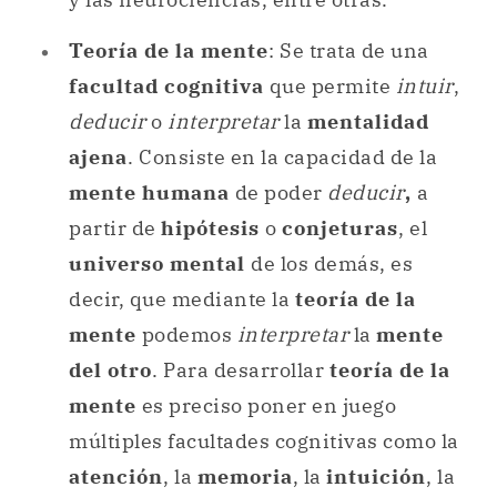
Teoría de la mente
: Se trata de una
facultad cognitiva
que permite
intuir
,
deducir
o
interpretar
la
mentalidad
ajena
. Consiste en la capacidad de la
mente humana
de poder
deducir
,
a
partir de
hipótesis
o
conjeturas
, el
universo mental
de los demás, es
decir, que mediante la
teoría de la
mente
podemos
interpretar
la
mente
del otro
. Para desarrollar
teoría de la
mente
es preciso poner en juego
múltiples facultades cognitivas como la
atención
, la
memoria
, la
intuición
, la