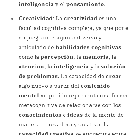
inteligencia
y el
pensamiento
.
Creatividad
: La
creatividad
es una
facultad cognitiva compleja, ya que pone
en juego un conjunto diverso y
articulado de
habilidades cognitivas
como la
percepción
, la
memoria
, la
atención
, la
inteligencia
y la
solución
de problemas
. La capacidad de
crear
algo nuevo a partir del
contenido
mental
adquirido representa una forma
metacognitiva de relacionarse con los
conocimientos
e
ideas
de la mente de
manera innovadora y creativa. La
capacidad creativa
se encuentra entre