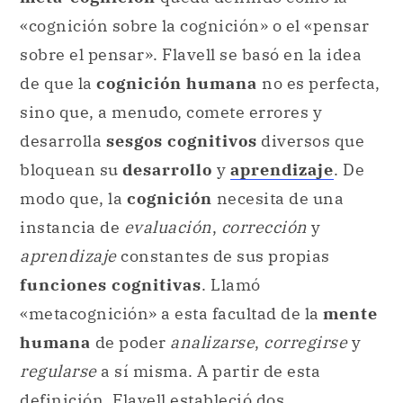
«cognición sobre la cognición» o el «pensar
sobre el pensar». Flavell se basó en la idea
de que la
cognición humana
no es perfecta,
sino que, a menudo, comete errores y
desarrolla
sesgos cognitivos
diversos que
bloquean su
desarrollo
y
aprendizaje
. De
modo que, la
cognición
necesita de una
instancia de
evaluación
,
corrección
y
aprendizaje
constantes de sus propias
funciones cognitivas
. Llamó
«metacognición» a esta facultad de la
mente
humana
de poder
analizarse
,
corregirse
y
regularse
a sí misma. A partir de esta
definición, Flavell estableció dos