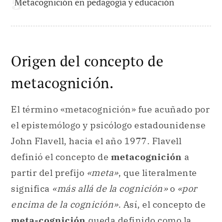
Metacognición en pedagogía y educación
Origen del concepto de
metacognición.
El término «metacognición» fue acuñado por
el epistemólogo y psicólogo estadounidense
John Flavell, hacia el año 1977. Flavell
definió el concepto de
metacognición
a
partir del prefijo
«meta»
, que literalmente
significa
«más allá de la cognición»
o
«por
encima de la cognición»
. Así, el concepto de
meta-cognición
queda definido como la