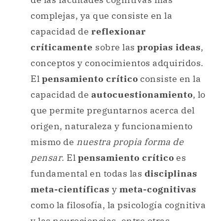
complejas, ya que consiste en la
capacidad de
reflexionar
críticamente
sobre las
propias ideas
,
conceptos y conocimientos adquiridos.
El
pensamiento crítico
consiste en la
capacidad de
autocuestionamiento
, lo
que permite preguntarnos acerca del
origen, naturaleza y funcionamiento
mismo de
nuestra propia forma de
pensar
. El
pensamiento crítico
es
fundamental en todas las
disciplinas
meta-científicas
y
meta-cognitivas
como la filosofía, la psicología cognitiva
y las neurociencias, entre otras.