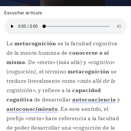
Escuchar artículo
La
metacognición
es la facultad cognitiva
de la mente humana de
conocerse a sí
misma
. De
«meta»
(más allá) y
«cognitio»
(cognición), el término
metacognición
se
traduce literalmente como
«más allá de la
cognición»
, y refiere a la
capacidad
cognitiva
de desarrollar
autoconciencia
y
autoconocimiento
. En este sentido, el
prefijo
«meta»
hace referencia a la facultad
de poder desarrollar una «cognición de la