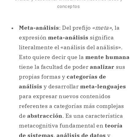
conceptos
Meta-análisis
: Del prefijo
«meta»
, la
expresión
meta-análisis
significa
literalmente el «análisis del análisis».
Esto quiere decir que la
mente humana
tiene la facultad de poder
analizar
sus
propias formas y
categorías de
análisis
y desarrollar
meta-lenguajes
para expresar nuevos contenidos
referentes a categorías más complejas
de
abstracción
. Es una característica
metacognitiva fundamental en
teoría
de sistemas
,
análisis de datos
y