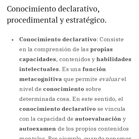
Conocimiento declarativo,
procedimental y estratégico.
Conocimiento declarativo
: Consiste
en la comprensión de las
propias
capacidades
, contenidos y
habilidades
intelectuales
. Es una
función
metacognitiva
que permite
evaluar
el
nivel de
conocimiento
sobre
determinada cosa. En este sentido, el
conocimiento declarativo
se vincula
con la capacidad de
autoevaluación
y
autoexamen
de los propios contenidos
mentales. Por ejemplo, cuando ponemos