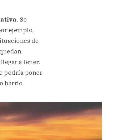
ativa
. Se
or ejemplo,
situaciones de
, quedan
llegar a tener.
se podría poner
 barrio.