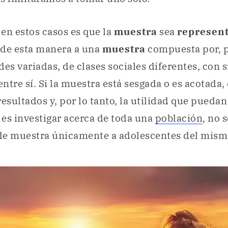
en estos casos es que la
muestra
sea
represent
r de esta manera a una
muestra
compuesta por, p
des variadas, de clases sociales diferentes, con 
entre sí. Si la muestra está sesgada o es acotada
esultados y, por lo tanto, la utilidad que puedan 
n es investigar acerca de toda una
población
, no 
de muestra únicamente a adolescentes del mismo