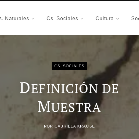
s. Naturales
Cs. Sociales
Cultura
So
CS. SOCIALES
D
EFINICIÓN DE
M
UESTRA
POR
GABRIELA KRAUSE