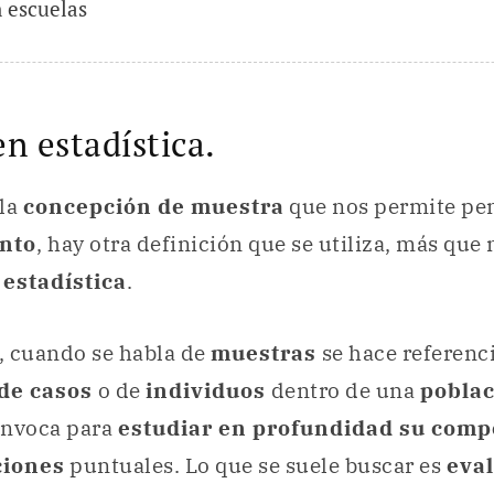
 escuelas
n estadística.
 la
concepción de muestra
que nos permite pen
nto
, hay otra definición que se utiliza, más que
 estadística
.
, cuando se habla de
muestras
se hace referenc
de casos
o de
individuos
dentro de una
poblac
convoca para
estudiar en profundidad su com
ciones
puntuales. Lo que se suele buscar es
eva