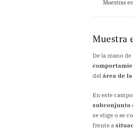
Muestras en
Muestra e
De la mano de
comportamie
del
área de la
En este campo
subconjunto 
se elige o se 
frente a
situa