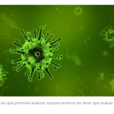
las que permiten analizar cuerpos enteros sin tener que evaluar