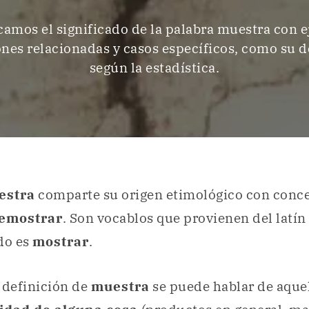
camos el significado de la palabra muestra con 
ones relacionadas y casos específicos, como su d
según la estadística.
estra
comparte su origen etimológico con conc
emostrar
. Son vocablos que provienen del latín
do es
mostrar
.
definición de
muestra
se puede hablar de aque