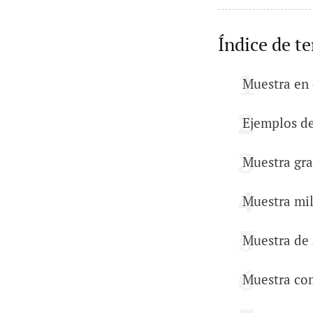
Índice de t
Muestra en 
Ejemplos d
Muestra gra
Muestra mil
Muestra de 
Muestra co