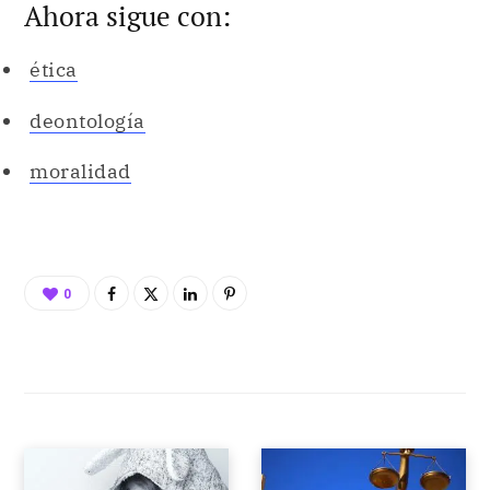
Ahora sigue con:
ética
deontología
moralidad
0