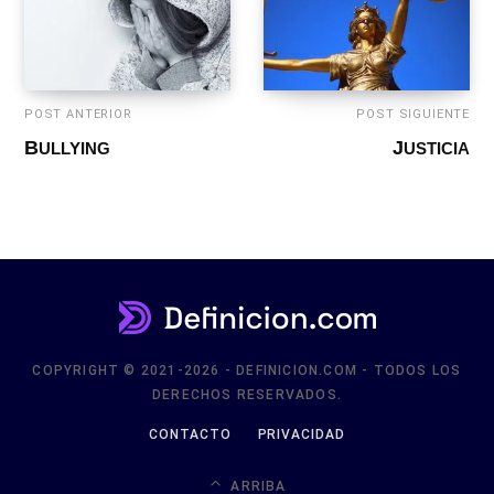
POST ANTERIOR
POST SIGUIENTE
BULLYING
JUSTICIA
COPYRIGHT © 2021-2026 - DEFINICION.COM - TODOS LOS
DERECHOS RESERVADOS.
CONTACTO
PRIVACIDAD
ARRIBA