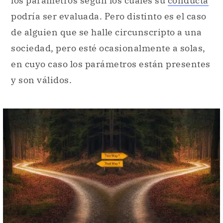
los parámetros según los cuales su
conducta
podría ser evaluada. Pero distinto es el caso
de alguien que se halle circunscripto a una
sociedad, pero esté ocasionalmente a solas,
en cuyo caso los parámetros están presentes
y son válidos.