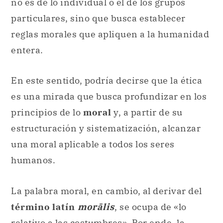
no es de lo individual o el de los grupos
particulares, sino que busca establecer
reglas morales que apliquen a la humanidad
entera.
En este sentido, podría decirse que la ética
es una mirada que busca profundizar en los
principios de lo
moral
y, a partir de su
estructuración y sistematización, alcanzar
una moral aplicable a todos los seres
humanos.
La palabra moral, en cambio, al derivar del
término latín
morālis
, se ocupa de «lo
relativo a las costumbres». Por ende, la