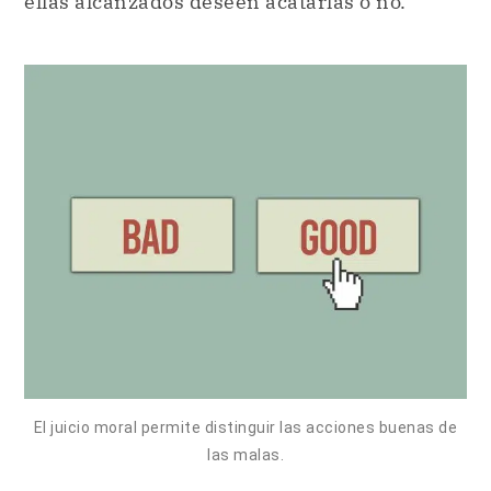
ellas alcanzados deseen acatarlas o no.
El juicio moral permite distinguir las acciones buenas de
las malas.