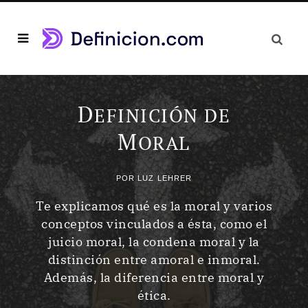
D
EFINICIÓN DE
M
ORAL
POR
LUZ LEHRER
Te explicamos qué es la moral y varios
conceptos vinculados a ésta, como el
juicio moral, la condena moral y la
distinción entre amoral e inmoral.
Además, la diferencia entre moral y
ética.