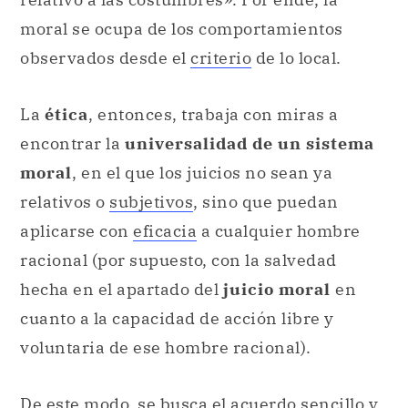
moral se ocupa de los comportamientos
observados desde el
criterio
de lo local.
La
ética
, entonces, trabaja con miras a
encontrar la
universalidad de un sistema
moral
, en el que los juicios no sean ya
relativos o
subjetivos
, sino que puedan
aplicarse con
eficacia
a cualquier hombre
racional (por supuesto, con la salvedad
hecha en el apartado del
juicio moral
en
cuanto a la capacidad de acción libre y
voluntaria de ese hombre racional).
De este modo, se busca el acuerdo sencillo y