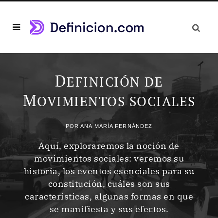
D
EFINICIÓN DE
M
OVIMIENTOS SOCIALES
POR
ANA MARÍA FERNÁNDEZ
Aquí, exploraremos la noción de
movimientos sociales: veremos su
historia, los eventos esenciales para su
constitución, cuáles son sus
características, algunas formas en que
se manifiesta y sus efectos.