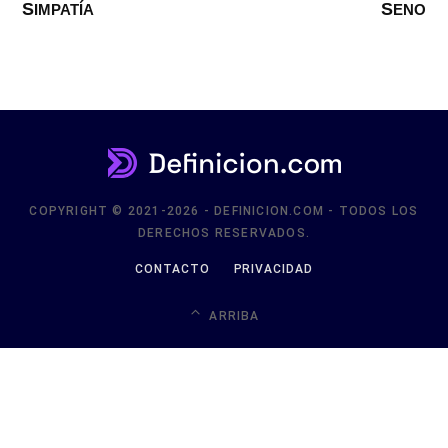
SIMPATÍA
SENO
COPYRIGHT © 2021-2026 - DEFINICION.COM - TODOS LOS
DERECHOS RESERVADOS.
CONTACTO
PRIVACIDAD
ARRIBA