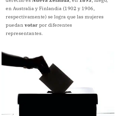
derecho es
Nueva Zelanda
, en
1893
; luego,
en Australia y Finlandia (1902 y 1906,
respectivamente) se logra que las mujeres
puedan
votar
por diferentes
representantes.