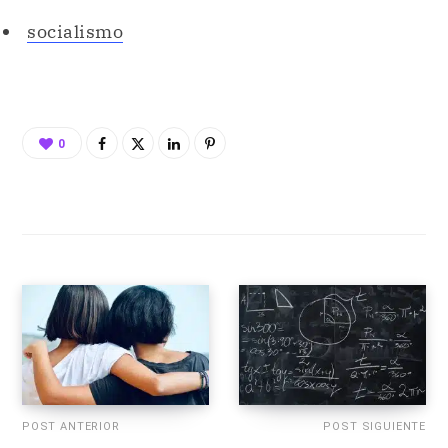
socialismo
0
POST ANTERIOR
POST SIGUIENTE