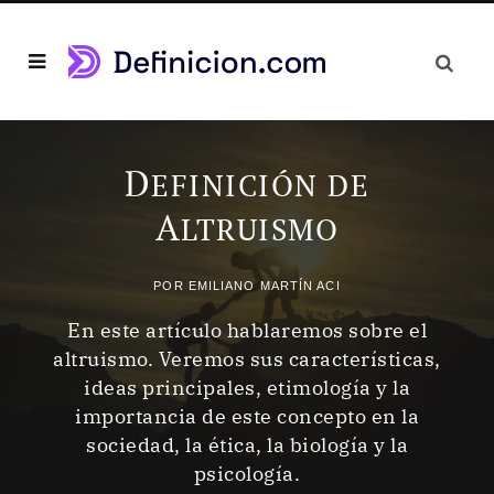
D
EFINICIÓN DE
A
LTRUISMO
POR
EMILIANO MARTÍN ACI
En este artículo hablaremos sobre el
altruismo. Veremos sus características,
ideas principales, etimología y la
importancia de este concepto en la
sociedad, la ética, la biología y la
psicología.