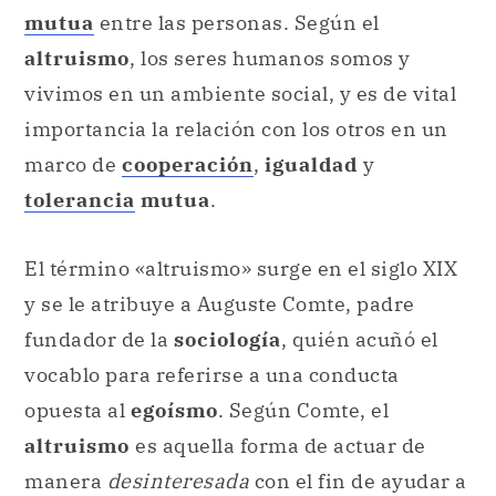
mutua
entre las personas. Según el
altruismo
, los seres humanos somos y
vivimos en un ambiente social, y es de vital
importancia la relación con los otros en un
marco de
cooperación
,
igualdad
y
tolerancia
mutua
.
El término «altruismo» surge en el siglo XIX
y se le atribuye a Auguste Comte, padre
fundador de la
sociología
, quién acuñó el
vocablo para referirse a una conducta
opuesta al
egoísmo
. Según Comte, el
altruismo
es aquella forma de actuar de
manera
desinteresada
con el fin de ayudar a