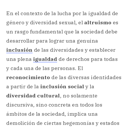
En el contexto de la lucha por la igualdad de
género y diversidad sexual, el
altruismo
es
un rasgo fundamental que la sociedad debe
desarrollar para lograr una genuina
inclusión
de las diversidades y establecer
una plena
igualdad
de derechos para todas
y cada una de las personas. El
reconocimiento
de las diversas identidades
a partir de la
inclusión social
y la
diversidad cultural
, no solamente
discursiva, sino concreta en todos los
ámbitos de la sociedad, implica una
demolición de ciertas hegemonías y estados