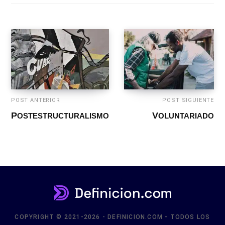
POST ANTERIOR
POST SIGUIENTE
POSTESTRUCTURALISMO
VOLUNTARIADO
COPYRIGHT © 2021-2026 - DEFINICION.COM - TODOS LOS