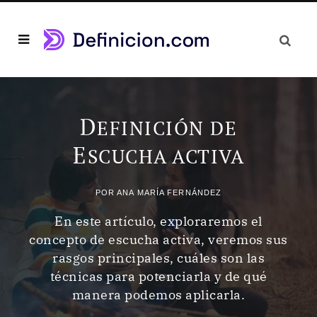
D
EFINICIÓN DE
E
SCUCHA ACTIVA
POR
ANA MARÍA FERNÁNDEZ
En este artículo, exploraremos el
concepto de escucha activa, veremos sus
rasgos principales, cuáles son las
técnicas para potenciarla y de qué
manera podemos aplicarla.