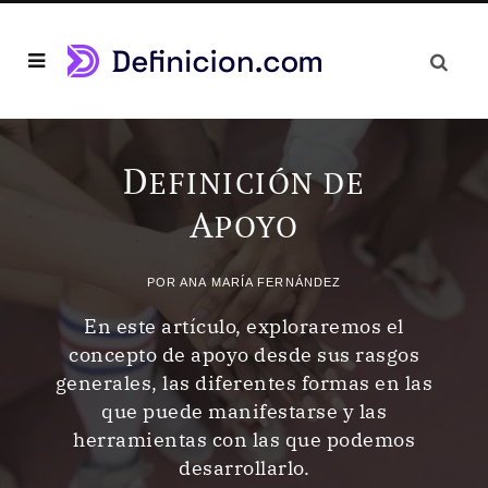
D
EFINICIÓN DE
A
POYO
POR
ANA MARÍA FERNÁNDEZ
En este artículo, exploraremos el
concepto de apoyo desde sus rasgos
generales, las diferentes formas en las
que puede manifestarse y las
herramientas con las que podemos
desarrollarlo.