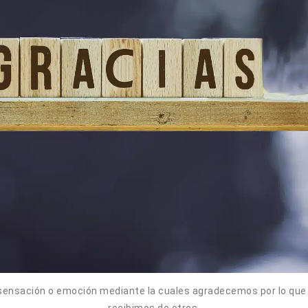
a sensación o emoción mediante la cuales agradecemos por lo que