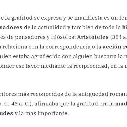
e la gratitud se expresa y se manifiesta es un 
sadores
de la actualidad y también de toda la
h
rés de pensadores y filósofos:
Aristóteles
(384 a.
la relaciona con la correspondencia o la
acción r
uien estaba agradecido con alguien buscaría la
onder ese favor mediante la
reciprocidad
, en la
ritores más reconocidos de la antigüedad roman
a. C.-43 a. C.), afirmaba que la gratitud era la
ma
tudes
y la más importante.