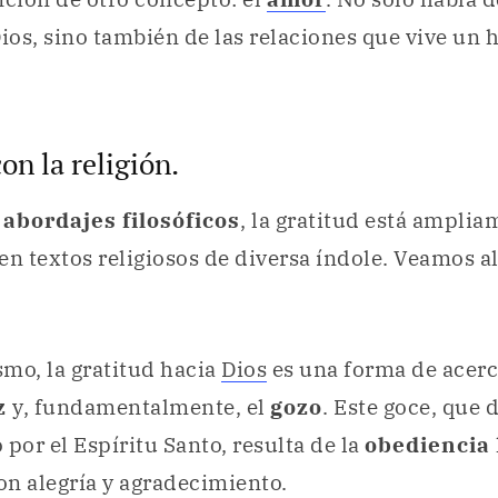
Dios, sino también de las relaciones que vive un
on la religión.
s
abordajes filosóficos
, la gratitud está ampli
 textos religiosos de diversa índole. Veamos a
smo, la gratitud hacia
Dios
es una forma de acerca
z
y, fundamentalmente, el
gozo
. Este goce, que 
 por el Espíritu Santo, resulta de la
obediencia
n alegría y agradecimiento.