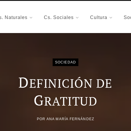
s. Naturales
Cs. Sociales
Cultura
So
SOCIEDAD
D
EFINICIÓN DE
G
RATITUD
POR
ANA MARÍA FERNÁNDEZ