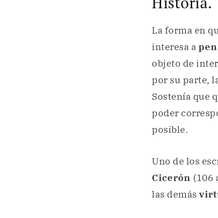
Historia.
La forma en qu
interesa a
pen
objeto de inte
por su parte, 
Sostenía que q
poder corresp
posible.
Uno de los esc
Cicerón
(106 
las demás
vir