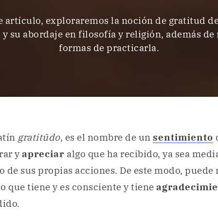
e artículo, exploraremos la noción de gratitud d
 y su abordaje en filosofía y religión, además de
formas de practicarla.
atín
gratitūdo
, es el nombre de un
sentimiento
rar y
apreciar
algo que ha recibido, ya sea medi
 de sus propias acciones. De este modo, puede 
o que tiene y es consciente y tiene
agradecimi
dido.