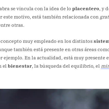
labra se vincula con la idea de lo
placentero
, y 
r este motivo, está también relacionada con
gra
entre otras.
 concepto muy empleado en los distintos
sistem
unque también está presente en otras áreas como
or ejemplo. En la actualidad, está muy presente 
n el
bienestar
, la búsqueda del equilibrio, el
min