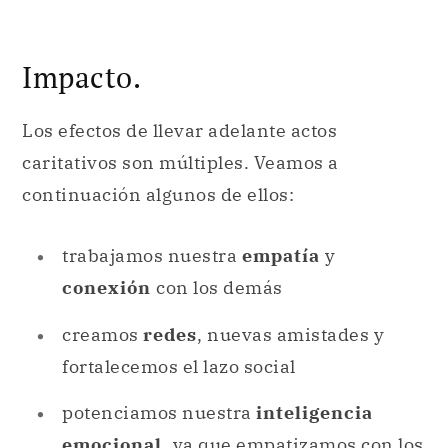
Impacto.
Los efectos de llevar adelante actos
caritativos son múltiples. Veamos a
continuación algunos de ellos:
trabajamos nuestra
empatía
y
conexión
con los demás
creamos
redes
, nuevas amistades y
fortalecemos el lazo social
potenciamos nuestra
inteligencia
emocional,
ya que empatizamos con los