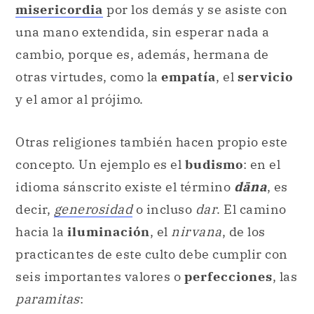
misericordia
por los demás y se asiste con
una mano extendida, sin esperar nada a
cambio, porque es, además, hermana de
otras virtudes, como la
empatía
, el
servicio
y el amor al prójimo.
Otras religiones también hacen propio este
concepto. Un ejemplo es el
budismo
: en el
idioma sánscrito existe el término
dāna
, es
decir,
generosidad
o incluso
dar
. El camino
hacia la
iluminación
, el
nirvana
, de los
practicantes de este culto debe cumplir con
seis importantes valores o
perfecciones
, las
paramitas
: