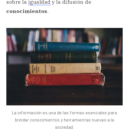
sobre la
igualdad
y la difusión de
conocimientos
.
La información es una de las formas esenciales para
brindar conocimientos y herramientas nuevas a la
sociedad.