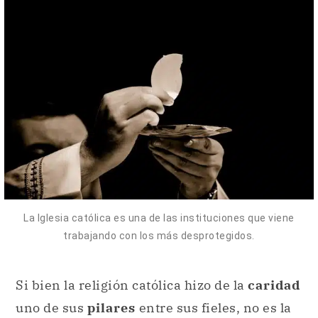
La Iglesia católica es una de las instituciones que viene
trabajando con los más desprotegidos.
Si bien la religión católica hizo de la
caridad
uno de sus
pilares
entre sus fieles, no es la