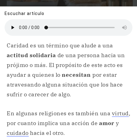
Escuchar artículo
Caridad es un término que alude a una
actitud solidaria
de una persona hacia un
prójimo o más. El propósito de este acto es
ayudar a quienes lo
necesitan
por estar
atravesando alguna situación que los hace
sufrir o carecer de algo.
En algunas religiones es también una
virtud
,
por cuanto implica una acción de
amor
y
cuidado
hacia el otro.