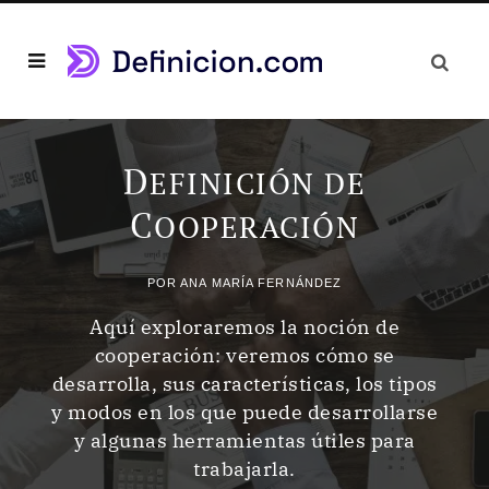
D
EFINICIÓN DE
C
OOPERACIÓN
POR
ANA MARÍA FERNÁNDEZ
Aquí exploraremos la noción de
cooperación: veremos cómo se
desarrolla, sus características, los tipos
y modos en los que puede desarrollarse
y algunas herramientas útiles para
trabajarla.