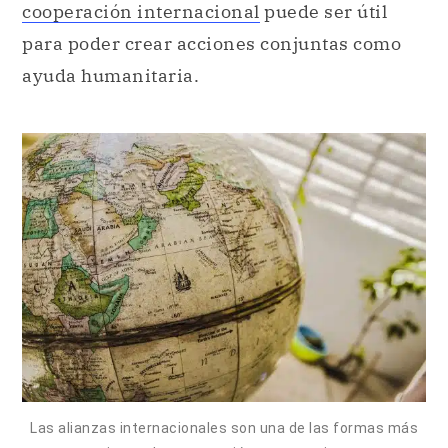
cooperación internacional
puede ser útil
para poder crear acciones conjuntas como
ayuda humanitaria.
Las alianzas internacionales son una de las formas más