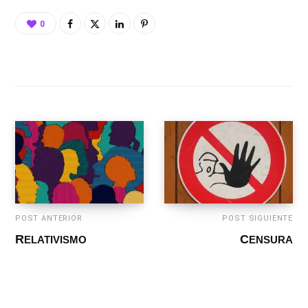
0
POST ANTERIOR
POST SIGUIENTE
RELATIVISMO
CENSURA