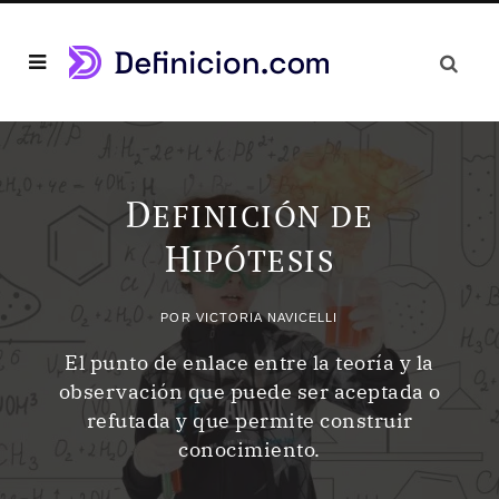
D
EFINICIÓN DE
H
IPÓTESIS
POR
VICTORIA NAVICELLI
El punto de enlace entre la teoría y la
observación que puede ser aceptada o
refutada y que permite construir
conocimiento.