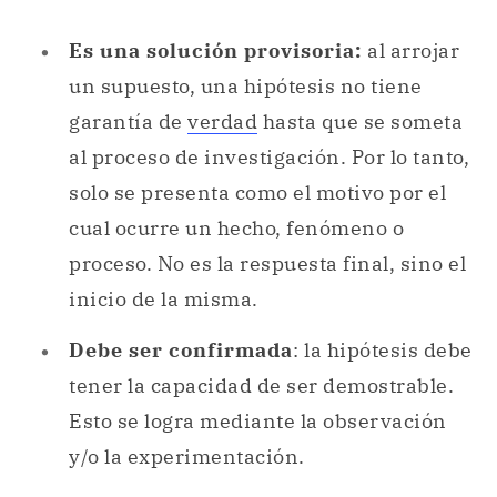
Es una solución provisoria:
al arrojar
un supuesto, una hipótesis no tiene
garantía de
verdad
hasta que se someta
al proceso de investigación. Por lo tanto,
solo se presenta como el motivo por el
cual ocurre un hecho, fenómeno o
proceso. No es la respuesta final, sino el
inicio de la misma.
Debe ser confirmada
: la hipótesis debe
tener la capacidad de ser demostrable.
Esto se logra mediante la observación
y/o la experimentación.