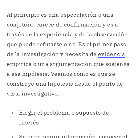
Al principio es una especulación o una
conjetura, carece de confirmación y es a
través de la experiencia y de la observación
que puede refutarse o no. Es el primer paso
de la investigación y necesita de
evidencia
empírica o una argumentación que sostenga
a esa hipótesis. Veamos cómo es que se
construye una hipótesis desde el punto de
vista investigativo.
Elegir el
problema
o supuesto de
interés.
Se debe reunir información, conocer el