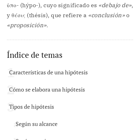
ὑπο- (hýpo-), cuyo significado es
«debajo de»
,
y θέσις (thésis), que refiere a
«conclusión»
o
«proposición»
.
Índice de temas
Características de una hipótesis
Cómo se elabora una hipótesis
Tipos de hipótesis
Según su alcance