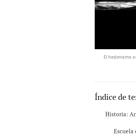
El hedonismo se
Índice de t
Historia: A
Escuela 