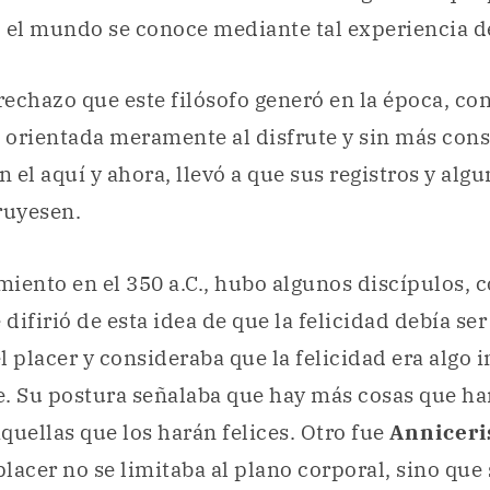
r, el mundo se conoce mediante tal experiencia de
 rechazo que este filósofo generó en la época, co
, orientada meramente al disfrute y sin más con
n el aquí y ahora, llevó a que sus registros y alg
ruyesen.
imiento en el 350 a.C., hubo algunos discípulos,
e difirió de esta idea de que la felicidad debía se
l placer y consideraba que la felicidad era algo 
. Su postura señalaba que hay más cosas que har
quellas que los harán felices. Otro fue
Anniceri
lacer no se limitaba al plano corporal, sino que 