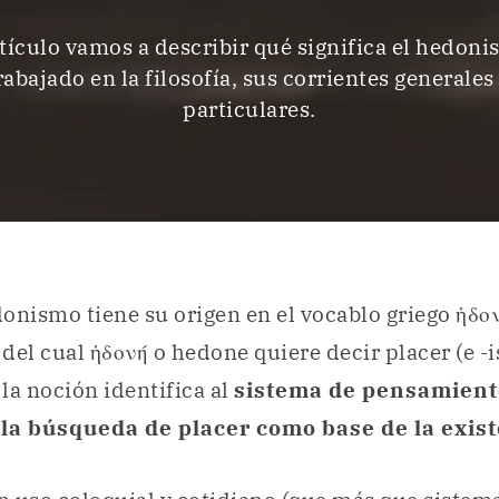
rtículo vamos a describir qué significa el hedon
trabajado en la filosofía, sus corrientes generales
particulares.
onismo tiene su origen en el vocablo griego ἡδο
del cual ἡδονή o hedone quiere decir placer (e -
, la noción identifica al
sistema de pensamiento
la búsqueda de placer como base de la exist