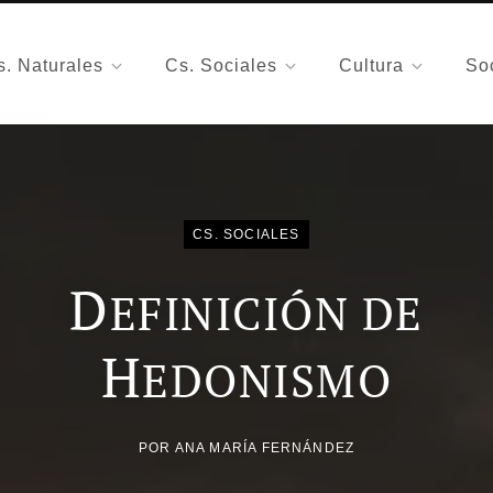
s. Naturales
Cs. Sociales
Cultura
So
CS. SOCIALES
D
EFINICIÓN DE
H
EDONISMO
POR
ANA MARÍA FERNÁNDEZ