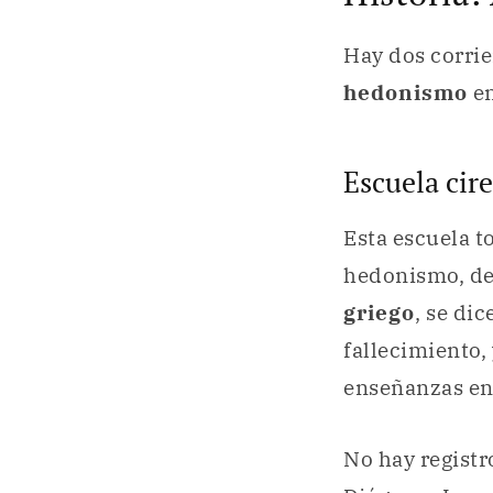
Hay dos corrie
hedonismo
en
Escuela cire
Esta escuela 
hedonismo, de
griego
, se di
fallecimiento,
enseñanzas en 
No hay registr