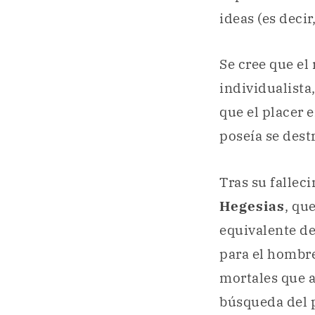
ideas (es deci
Se cree que el
individualista
que el placer e
poseía se dest
Tras su fallec
Hegesias
, qu
equivalente de
para el hombre
mortales que a
búsqueda del p