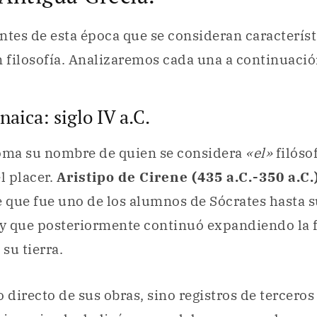
ntes de esta época que se consideran característ
 filosofía. Analizaremos cada una a continuació
naica: siglo IV a.C.
toma su nombre de quien se considera
«el»
filóso
l placer.
Aristipo de Cirene (435 a.C.-350 a.C.)
ce que fue uno de los alumnos de Sócrates hasta 
 y que posteriormente continuó expandiendo la f
su tierra.
o directo de sus obras, sino registros de tercero