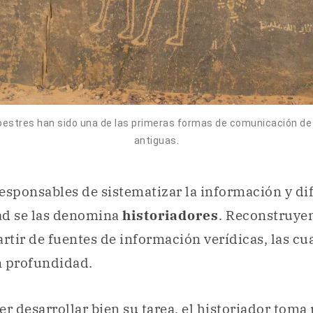
estres han sido una de las primeras formas de comunicación de l
antiguas.
esponsables de sistematizar la información y di
ad se las denomina
historiadores
. Reconstruyen
artir de fuentes de información verídicas, las cu
n profundidad.
er desarrollar bien su tarea, el historiador toma