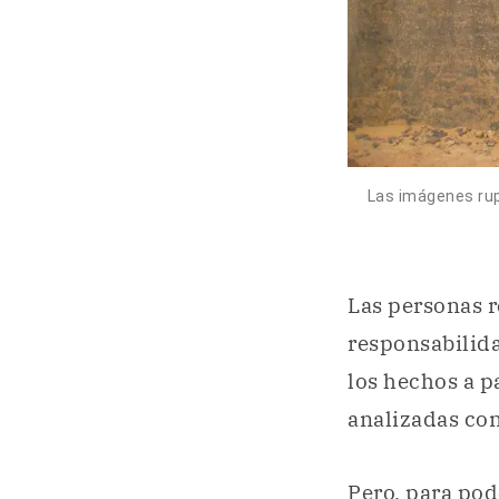
Las imágenes rup
Las personas r
responsabilid
los hechos a p
analizadas co
Pero, para pod