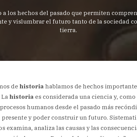
o a los hechos del pasado que permiten compre
nte y vislumbrar el futuro tanto de la sociedad c
tierra.
mos de
historia
hablamos de hechos importantes
 La
historia
es considerada una ciencia y, como t
s procesos humanos desde el pasado más recóndi
presente y poder construir un futuro. Sistemat
os examina, analiza las causas y las consecuenci