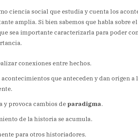
omo ciencia social que estudia y cuenta los acon
tante amplia. Si bien sabemos que habla sobre el
que sea importante caracterizarla para poder c
rtancia.
alizar conexiones entre hechos.
 acontecimientos que anteceden y dan origen a 
ente.
la y provoca cambios de
paradigma
.
iento de la historia se acumula.
uente para otros historiadores.