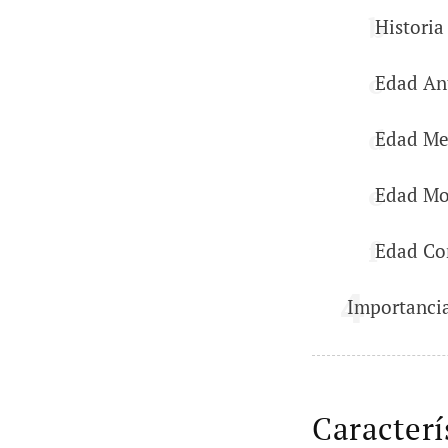
Historia
Edad An
Edad Me
Edad Mo
Edad Co
Importancia
Caracterís