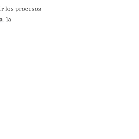
ir los procesos
a
, la