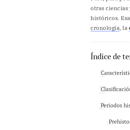
otras ciencias
históricos. Es
cronología
, la
Índice de t
Característi
Clasificació
Periodos hi
Prehisto