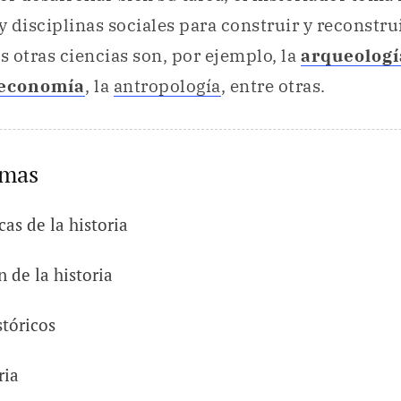
 y disciplinas sociales para construir y reconstru
as otras ciencias son, por ejemplo, la
arqueologí
economía
, la
antropología
, entre otras.
emas
cas de la historia
n de la historia
stóricos
ria