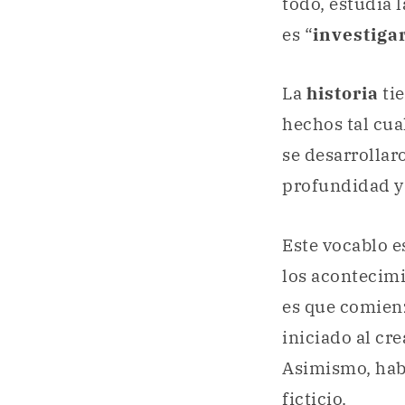
todo, estudia 
es “
investiga
La
historia
tie
hechos tal cua
se desarrollar
profundidad y 
Este vocablo 
los acontecimi
es que comien
iniciado al cre
Asimismo, ha
ficticio.