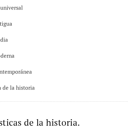
 universal
tigua
dia
derna
ntemporánea
 de la historia
ticas de la historia.