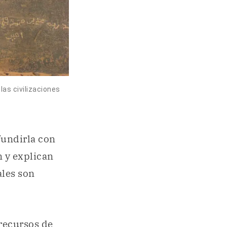
as civilizaciones
fundirla con
 y explican
ales son
 recursos de