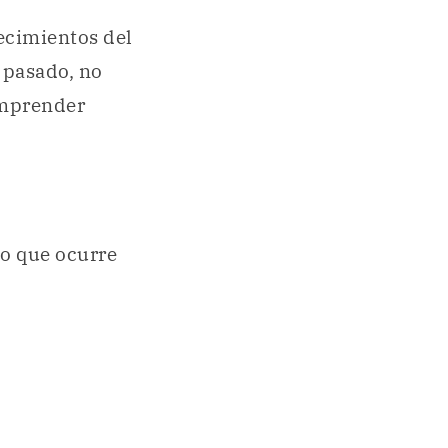
tecimientos del
 pasado, no
omprender
lo que ocurre