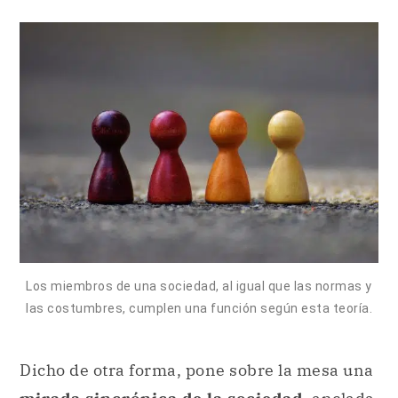
Los miembros de una sociedad, al igual que las normas y
las costumbres, cumplen una función según esta teoría.
Dicho de otra forma, pone sobre la mesa una