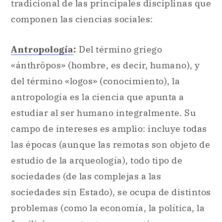
«ánthrōpos» (hombre, es decir, humano), y
del término «logos» (conocimiento), la
antropología es la ciencia que apunta a
estudiar al ser humano integralmente. Su
campo de intereses es amplio: incluye todas
las épocas (aunque las remotas son objeto de
estudio de la arqueología), todo tipo de
sociedades (de las complejas a las
sociedades sin Estado), se ocupa de distintos
problemas (como la economía, la política, la
familia), se pregunta por cuestiones
biológicas (como la discusión racial) y sobre
la
diversidad cultural
. Los temas que abarca
la antropología son múltiples, desde el