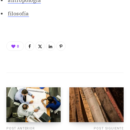
0
POST ANTERIOR
POST SIGUIENTE
PROYECTO
LITERATURA