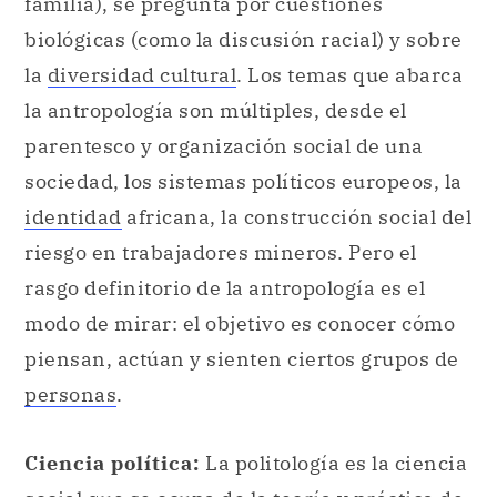
parentesco y organización social de una
sociedad, los sistemas políticos europeos, la
identidad
africana, la construcción social del
riesgo en trabajadores mineros. Pero el
rasgo definitorio de la antropología es el
modo de mirar: el objetivo es conocer cómo
piensan, actúan y sienten ciertos grupos de
personas
.
Ciencia política:
La politología es la ciencia
social que se ocupa de la
teoría
y práctica de
la
política
, los sistemas políticos y los
comportamientos que puedan darse a llamar
«políticos» en la sociedad. Presenta una