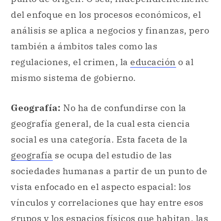
regulaciones, el crimen, la
educación
o al
mismo sistema de gobierno.
Geografía:
No ha de confundirse con la
geografía general, de la cual esta ciencia
social es una categoría. Esta faceta de la
geografía
se ocupa del estudio de las
sociedades humanas a partir de un punto de
vista enfocado en el aspecto espacial: los
vínculos y correlaciones que hay entre esos
grupos y los espacios físicos que habitan, las
manifestaciones culturales que allí se
producen, las influencias. Un foco necesario
de su estudio es el modo en el que la