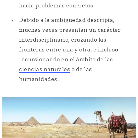
interdisciplinario, cruzando las
fronteras entre una y otra, e incluso
incursionando en el ámbito de las
ciencias naturales
o de las
humanidades.
En tanto ciencia social, la historia estudia los hechos y
civilizaciones del pasado.