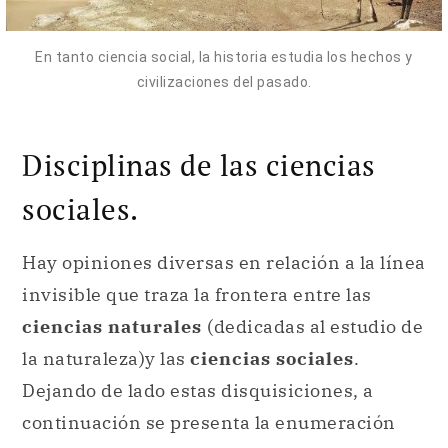
Disciplinas de las ciencias
sociales.
Hay opiniones diversas en relación a la línea
invisible que traza la frontera entre las
ciencias naturales
(dedicadas al estudio de
la naturaleza)y las
ciencias sociales
.
Dejando de lado estas disquisiciones, a
continuación se presenta la enumeración
tradicional de las principales disciplinas que
componen las ciencias sociales:
Antropología
:
Del término griego