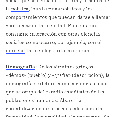
constante interacción con otras ciencias
sociales como ocurre, por ejemplo, con el
derecho
, la sociología o la economía.
Demografía
:
De los términos griegos
«dēmos» (pueblo) y «grafía» (descripción), la
demografía se define como la ciencia social
que se ocupa del estudio estadístico de las
poblaciones humanas. Abarca la
contabilización de procesos tales como la
fecundidad, la mortalidad y la migración. Su
campo de acción es interdisciplinario y se
halla en constante evolución merced a las
contribuciones teóricas y de orden