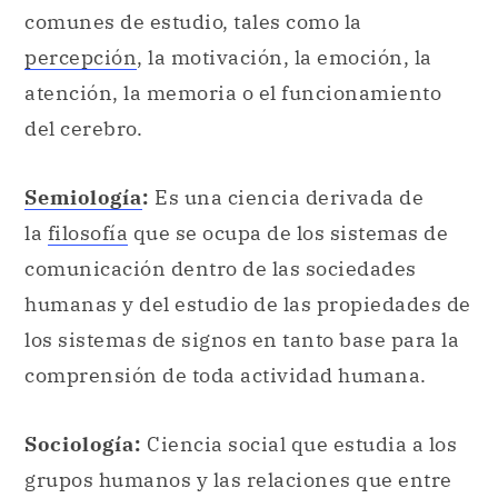
Semiología
:
Es una ciencia derivada de
la
filosofía
que se ocupa de los sistemas de
comunicación dentro de las sociedades
humanas y del estudio de las propiedades de
los sistemas de signos en tanto base para la
comprensión de toda actividad humana.
Sociología:
Ciencia social que estudia a los
grupos humanos y las relaciones que entre
ellos se desencadenan. Se ocupa de los lazos
que se establecen entre los diversos
conjuntos. Emplea metodologías de
investigación interdisciplinarias para