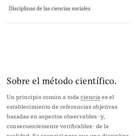
Disciplinas de las ciencias sociales
Sobre el método científico.
Un principio común a toda
ciencia
es el
establecimiento de referencias objetivas
basadas en aspectos observables -y,
consecuentemente verificables- de la
realidad. Es esencial para que una disciplina
sea considerada científica que las leyes que
la constituyen se asienten en vínculos de
orden causal entre las variables que