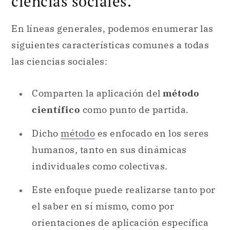
Comparten la aplicación del
método
científico
como punto de partida.
Dicho
método
es enfocado en los seres
humanos, tanto en sus dinámicas
individuales como colectivas.
Este enfoque puede realizarse tanto por
el saber en sí mismo, como por
orientaciones de aplicación específica
hacia problemas concretos.
Debido a la ambigüedad descripta,
muchas veces presentan un carácter