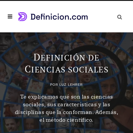
D
EFINICIÓN DE
C
IENCIAS SOCIALES
POR
LUZ LEHRER
Te explicamos qué son las ciencias
sociales, sus características y las
disciplinas que la conforman. Además,
el método científico.