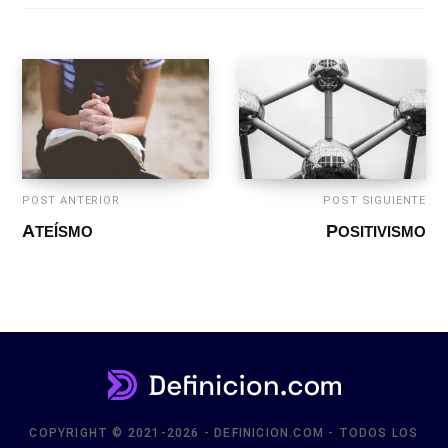
POST ANTERIOR
POST SIGUIENTE
ATEÍSMO
POSITIVISMO
COPYRIGHT © 2021-2026 - DEFINICION.COM - TODOS LOS