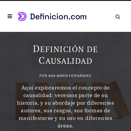
D
EFINICIÓN DE
C
AUSALIDAD
POR
ANA MARÍA FERNÁNDEZ
Aquí exploraremos el concepto de
causalidad: veremos parte de su
historia, y su abordaje por diferentes
autores, sus rasgos, sus formas de
manifestarse y su uso en diferentes
áreas.