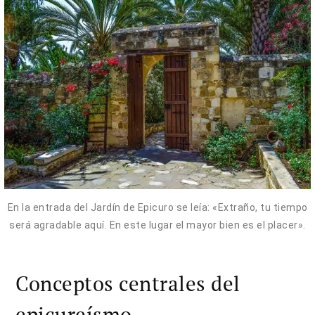
En la entrada del Jardín de Epicuro se leía: «Extraño, tu tiempo
será agradable aquí. En este lugar el mayor bien es el placer».
Conceptos centrales del
epicureísmo.