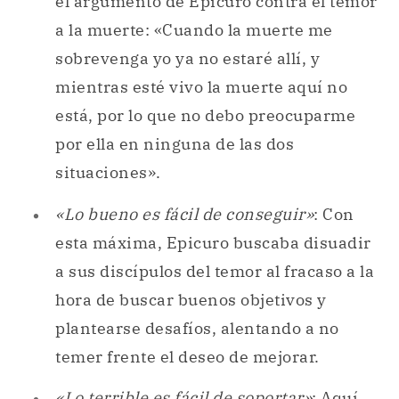
el argumento de Epicuro contra el temor
a la muerte: «Cuando la muerte me
sobrevenga yo ya no estaré allí, y
mientras esté vivo la muerte aquí no
está, por lo que no debo preocuparme
por ella en ninguna de las dos
situaciones».
«Lo bueno es fácil de conseguir»
: Con
esta máxima, Epicuro buscaba disuadir
a sus discípulos del temor al fracaso a la
hora de buscar buenos objetivos y
plantearse desafíos, alentando a no
temer frente el deseo de mejorar.
«Lo terrible es fácil de soportar»
: Aquí,