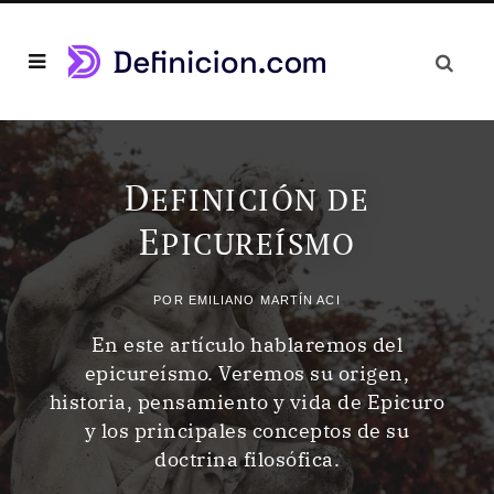
D
EFINICIÓN DE
E
PICUREÍSMO
POR
EMILIANO MARTÍN ACI
En este artículo hablaremos del
epicureísmo. Veremos su origen,
historia, pensamiento y vida de Epicuro
y los principales conceptos de su
doctrina filosófica.