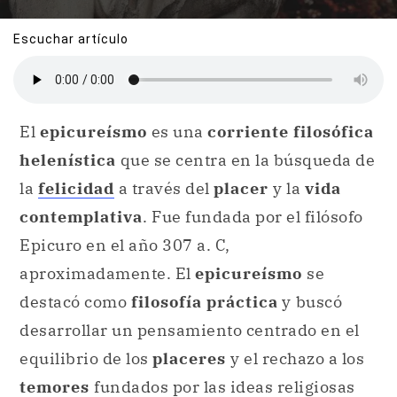
Escuchar artículo
El
epicureísmo
es una
corriente filosófica
helenística
que se centra en la búsqueda de
la
felicidad
a través del
placer
y la
vida
contemplativa
. Fue fundada por el filósofo
Epicuro en el año 307 a. C,
aproximadamente. El
epicureísmo
se
destacó como
filosofía práctica
y
buscó
desarrollar un pensamiento centrado en el
equilibrio de los
placeres
y el rechazo a los
temores
fundados por las ideas religiosas