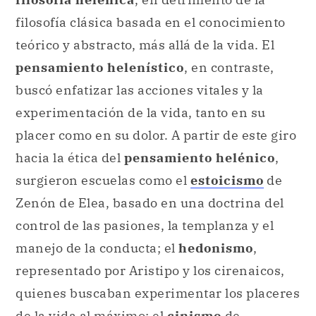
filosofía clásica basada en el conocimiento
teórico y abstracto, más allá de la vida. El
pensamiento helenístico
, en contraste,
buscó enfatizar las acciones vitales y la
experimentación de la vida, tanto en su
placer como en su dolor. A partir de este giro
hacia la ética del
pensamiento helénico
,
surgieron escuelas como el
estoicismo
de
Zenón de Elea, basado en una doctrina del
control de las pasiones, la templanza y el
manejo de la conducta; el
hedonismo
,
representado por Aristipo y los cirenaicos,
quienes buscaban experimentar los placeres
de la vida al máximo; el
cinismo
de