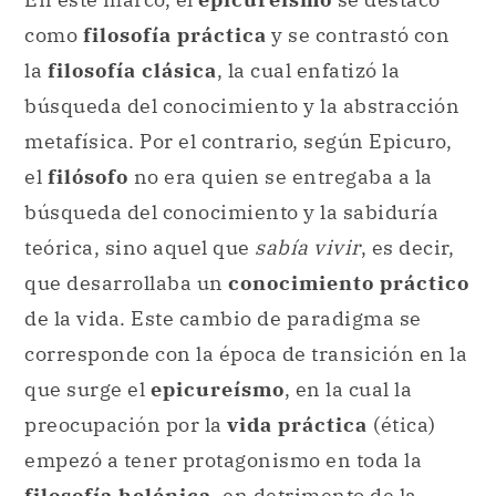
como
filosofía práctica
y se contrastó con
la
filosofía clásica
, la cual enfatizó la
búsqueda del conocimiento y la abstracción
metafísica. Por el contrario, según Epicuro,
el
filósofo
no era quien se entregaba a la
búsqueda del conocimiento y la sabiduría
teórica, sino aquel que
sabía vivir
, es decir,
que desarrollaba un
conocimiento práctico
de la vida. Este cambio de paradigma se
corresponde con la época de transición en la
que surge el
epicureísmo
, en la cual la
preocupación por la
vida práctica
(ética)
empezó a tener protagonismo en toda la
filosofía helénica
, en detrimento de la