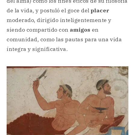
del alma) como los fines éticos de su filosofía
de la vida, y postuló el goce del
placer
moderado, dirigido inteligentemente y
siendo compartido con
amigos
en
comunidad, como las pautas para una vida
íntegra y significativa.