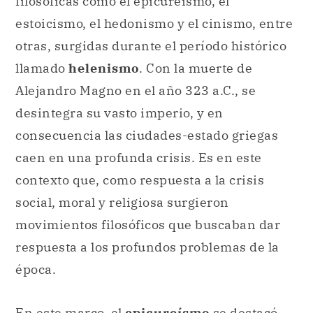
filosóficas como el epicureísmo, el
estoicismo, el hedonismo y el cinismo, entre
otras, surgidas durante el período histórico
llamado
helenismo
. Con la muerte de
Alejandro Magno en el año 323 a.C., se
desintegra su vasto imperio, y en
consecuencia las ciudades-estado griegas
caen en una profunda crisis. Es en este
contexto que, como respuesta a la crisis
social, moral y religiosa surgieron
movimientos filosóficos que buscaban dar
respuesta a los profundos problemas de la
época.
En este marco, el
epicureísmo
se destacó