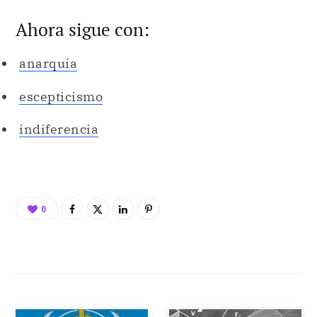
Ahora sigue con:
anarquía
escepticismo
indiferencia
0