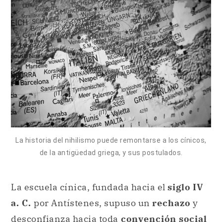
La historia del nihilismo puede remontarse a los cínicos,
de la antigüedad griega, y sus postulados.
La escuela cínica, fundada hacia el
siglo IV
a. C.
por Antístenes, supuso un
rechazo
y
desconfianza hacia toda
convención social