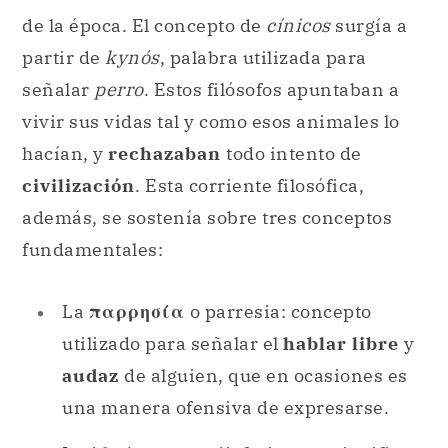
de la época. El concepto de
cínicos
surgía a
partir de
kynós
, palabra utilizada para
señalar
perro
. Estos filósofos apuntaban a
vivir sus vidas tal y como esos animales lo
hacían, y
rechazaban
todo intento de
civilización
. Esta corriente filosófica,
además, se sostenía sobre tres conceptos
fundamentales:
La
παρρησία
o parresia: concepto
utilizado para señalar el
hablar libre
y
audaz
de alguien, que en ocasiones es
una manera ofensiva de expresarse.