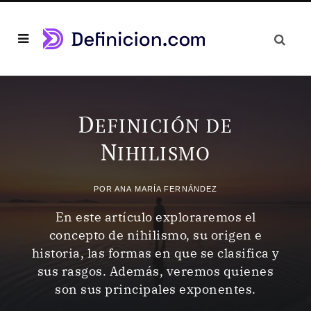
D
EFINICIÓN DE
N
IHILISMO
POR
ANA MARÍA FERNÁNDEZ
En este artículo exploraremos el
concepto de nihilismo, su origen e
historia, las formas en que se clasifica y
sus rasgos. Además, veremos quienes
son sus principales exponentes.