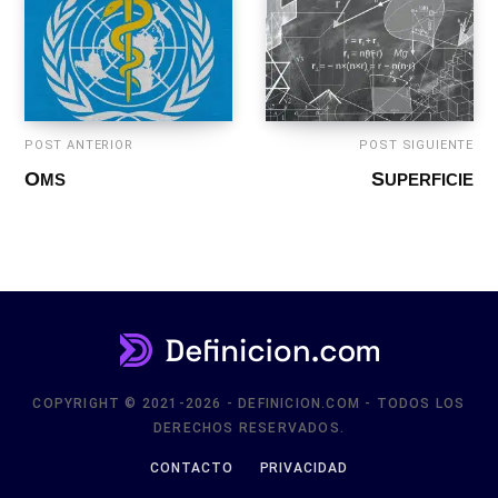
POST ANTERIOR
POST SIGUIENTE
OMS
SUPERFICIE
COPYRIGHT © 2021-2026 - DEFINICION.COM - TODOS LOS
DERECHOS RESERVADOS.
CONTACTO
PRIVACIDAD